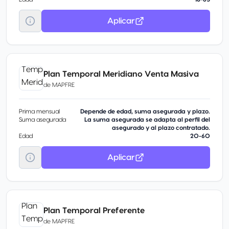
Aplicar
Plan Temporal Meridiano Venta Masiva
de
MAPFRE
Prima mensual
Depende de edad, suma asegurada y plazo.
Suma asegurada
La suma asegurada se adapta al perfil del
asegurado y al plazo contratado.
Edad
20-60
Aplicar
Plan Temporal Preferente
de
MAPFRE