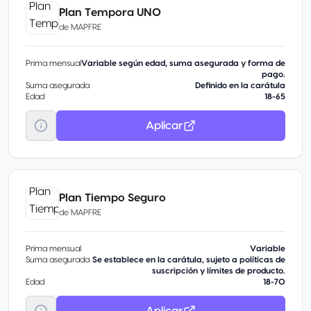
Plan Tempora UNO
de
MAPFRE
Prima mensual
Variable según edad, suma asegurada y forma de
pago.
Suma asegurada
Definido en la carátula
Edad
18-65
Aplicar
Plan Tiempo Seguro
de
MAPFRE
Prima mensual
Variable
Suma asegurada
Se establece en la carátula, sujeto a políticas de
suscripción y límites de producto.
Edad
18-70
Aplicar