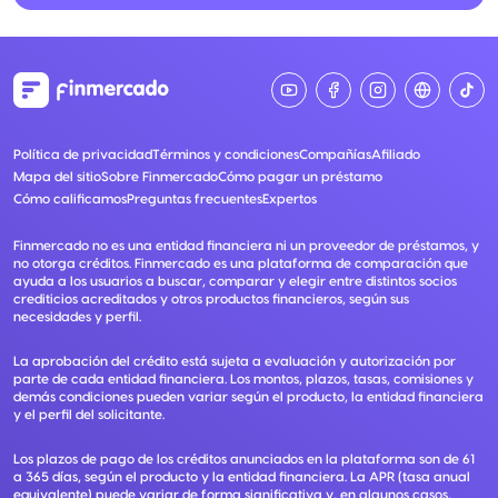
Política de privacidad
Términos y condiciones
Compañías
Afiliado
Mapa del sitio
Sobre Finmercado
Cómo pagar un préstamo
Cómo calificamos
Preguntas frecuentes
Expertos
Finmercado no es una entidad financiera ni un proveedor de préstamos, y
no otorga créditos. Finmercado es una plataforma de comparación que
ayuda a los usuarios a buscar, comparar y elegir entre distintos socios
crediticios acreditados y otros productos financieros, según sus
necesidades y perfil.
La aprobación del crédito está sujeta a evaluación y autorización por
parte de cada entidad financiera. Los montos, plazos, tasas, comisiones y
demás condiciones pueden variar según el producto, la entidad financiera
y el perfil del solicitante.
Los plazos de pago de los créditos anunciados en la plataforma son de 61
a 365 días, según el producto y la entidad financiera. La APR (tasa anual
equivalente) puede variar de forma significativa y, en algunos casos,