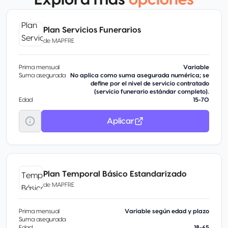
Explora más
opciones
Plan Servicios Funerarios
de
MAPFRE
Prima mensual
Variable
Suma asegurada
No aplica como suma asegurada numérica; se
define por el nivel de servicio contratado
(servicio funerario estándar completo).
Edad
15-70
Aplicar
Plan Temporal Básico Estandarizado
de
MAPFRE
Prima mensual
Variable según edad y plazo
Suma asegurada
Edad
18-65