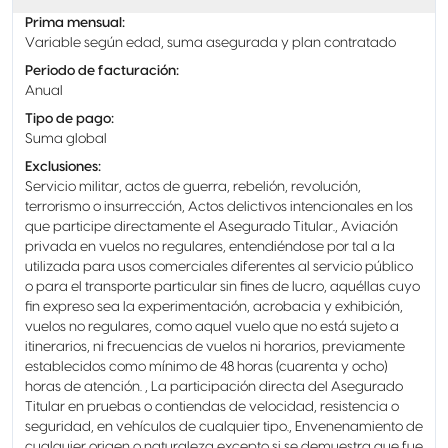
Prima mensual
:
Variable según edad, suma asegurada y plan contratado
Periodo de facturación
:
Anual
Tipo de pago
:
Suma global
Exclusiones
:
Servicio militar, actos de guerra, rebelión, revolución,
terrorismo o insurrección, Actos delictivos intencionales en los
que participe directamente el Asegurado Titular., Aviación
privada en vuelos no regulares, entendiéndose por tal a la
utilizada para usos comerciales diferentes al servicio público
o para el transporte particular sin fines de lucro, aquéllas cuyo
fin expreso sea la experimentación, acrobacia y exhibición,
vuelos no regulares, como aquel vuelo que no está sujeto a
itinerarios, ni frecuencias de vuelos ni horarios, previamente
establecidos como mínimo de 48 horas (cuarenta y ocho)
horas de atención. , La participación directa del Asegurado
Titular en pruebas o contiendas de velocidad, resistencia o
seguridad, en vehículos de cualquier tipo., Envenenamiento de
cualquier origen o naturaleza excepto si se demuestra que fue