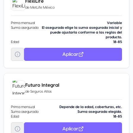
FlexiLife
de
MetLife México
Prima mensual
Variable
Suma asegurada
El asegurado elige la suma asegurada inicial y
puede ajustarla conforme a las reglas del
producto.
Edad
18-85
Aplicar
Futuro Integral
de
Seguros Atlas
Prima mensual
Depende de la edad, coberturas, etc.
Suma asegurada
Suma asegurada elegida.
Edad
18-85
Aplicar