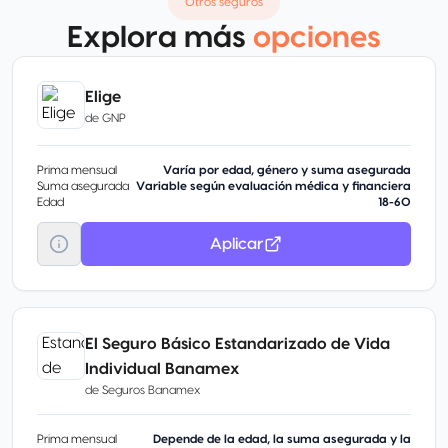
Otros seguros
Explora más
opciones
Elige
de
GNP
Prima mensual
Varía por edad, género y suma asegurada
Suma asegurada
Variable según evaluación médica y financiera
Edad
18-60
Aplicar
El Seguro Básico Estandarizado de Vida
Individual Banamex
de
Seguros Banamex
Prima mensual
Depende de la edad, la suma asegurada y la