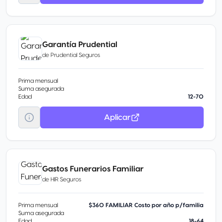
Garantía Prudential
de
Prudential Seguros
Prima mensual
Suma asegurada
Edad
12-70
Aplicar
Gastos Funerarios Familiar
de
HIR Seguros
Prima mensual
$360 FAMILIAR Costo por año p/familia
Suma asegurada
Edad
18-64