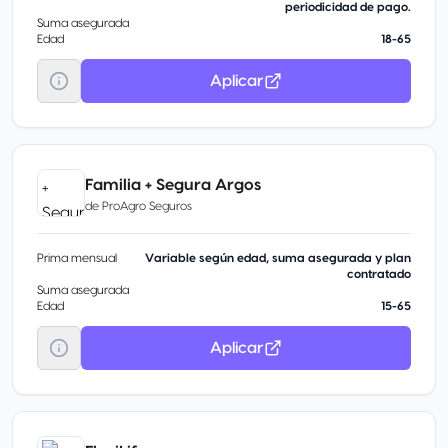
periodicidad de pago.
Suma asegurada
Edad
18-65
Aplicar
Familia + Segura Argos
de
ProAgro Seguros
Prima mensual
Variable según edad, suma asegurada y plan
contratado
Suma asegurada
Edad
15-65
Aplicar