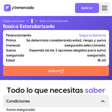
Aplicar
Página principal
...
Basico Estandarizado
Basico Estandarizado
Financiamiento
Seguros Banorte
Prima
Se determina considerando edad, riesgo y suma
mensual
asegurada seleccionada.
Suma
Depende de las 3 opciones elegidas para suma
asegurada
asegurada.
Edad
18-65
Aplicar
Todo lo que necesitas
saber
Condiciones
Suma asegurada
: