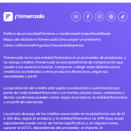
Política de privacidad
Términos y condiciones
Compañías
Afiliado
Mapa del sitio
Sobre Finmercado
Cómo pagar un préstamo
Cómo calificamos
Preguntas frecuentes
Expertos
Finmercado no es una entidad financiera ni un proveedor de préstamos, y
no otorga créditos. Finmercado es una plataforma de comparación que
ayuda a los usuarios a buscar, comparar y elegir entre distintos socios
crediticios acreditados y otros productos financieros, según sus
necesidades y perfil.
La aprobación del crédito está sujeta a evaluación y autorización por
parte de cada entidad financiera. Los montos, plazos, tasas, comisiones y
demás condiciones pueden variar según el producto, la entidad financiera
y el perfil del solicitante.
Los plazos de pago de los créditos anunciados en la plataforma son de 61
a 365 días, según el producto y la entidad financiera. La APR (tasa anual
equivalente) puede variar de forma significativa y, en algunos casos,
superar el 600%, dependiendo del proveedor, el importe, el