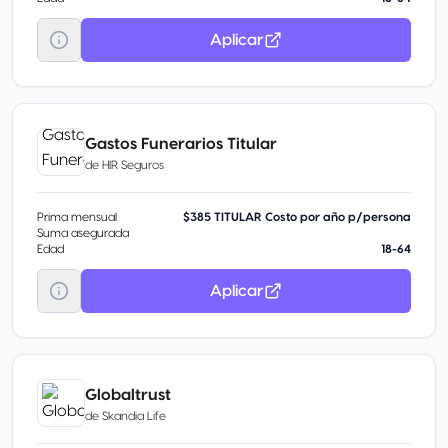
Aplicar
Gastos Funerarios Titular
de
HIR Seguros
Prima mensual
$385 TITULAR Costo por año p/persona
Suma asegurada
Edad
18-64
Aplicar
Globaltrust
de
Skandia Life