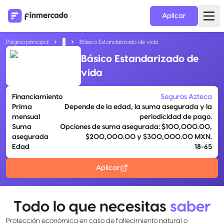
Aplicar
Página principal
...
Básico Estandarizado de vida
Básico Estandarizado de
vida
Financiamiento
Seguros Azteca
Prima
Depende de la edad, la suma asegurada y la
mensual
periodicidad de pago.
Suma
Opciones de suma asegurada: $100,000.00,
asegurada
$200,000.00 y $300,000.00 MXN.
Edad
18-65
Aplicar
Todo lo que necesitas
saber
Protección económica en caso de fallecimiento natural o