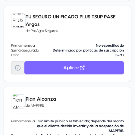
TU SEGURO UNIFICADO PLUS TSUP PASE
Argos
de
ProAgro Seguros
Prima mensual
No especificado
Suma asegurada
Determinado por políticas de suscripción
Edad
15-70
Aplicar
Plan Alcanza
de
MAPFRE
Prima mensual
Sin límite público establecido; depende del monto
que el cliente decida invertir y de la aceptación de
MAPFRE.