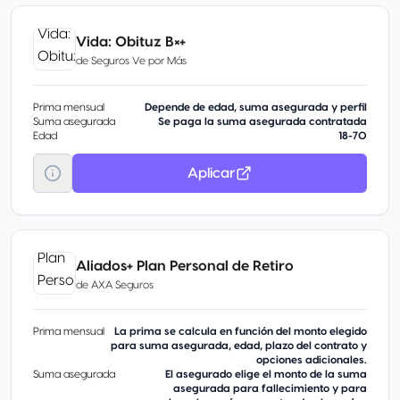
Vida: Obituz B×+
de
Seguros Ve por Más
Prima mensual
Depende de edad, suma asegurada y perfil
Suma asegurada
Se paga la suma asegurada contratada
Edad
18-70
Aplicar
Aliados+ Plan Personal de Retiro
de
AXA Seguros
Prima mensual
La prima se calcula en función del monto elegido
para suma asegurada, edad, plazo del contrato y
opciones adicionales.
Suma asegurada
El asegurado elige el monto de la suma
asegurada para fallecimiento y para