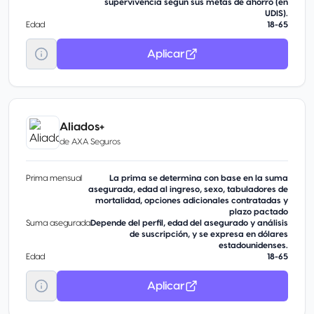
supervivencia según sus metas de ahorro (en
UDIS).
Edad
18-65
Aplicar
Aliados+
de
AXA Seguros
Prima mensual
La prima se determina con base en la suma
asegurada, edad al ingreso, sexo, tabuladores de
mortalidad, opciones adicionales contratadas y
plazo pactado
Suma asegurada
Depende del perfil, edad del asegurado y análisis
de suscripción, y se expresa en dólares
estadounidenses.
Edad
18-65
Aplicar