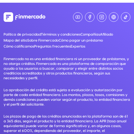
Política de privacidad
Términos y condiciones
Compañías
Afiliado
Mapa del sitio
Sobre Finmercado
Cómo pagar un préstamo
Cómo calificamos
Preguntas frecuentes
Expertos
Finmercado no es una entidad financiera ni un proveedor de préstamos, y
no otorga créditos. Finmercado es una plataforma de comparación que
ayuda a los usuarios a buscar, comparar y elegir entre distintos socios
crediticios acreditados y otros productos financieros, según sus
necesidades y perfil.
La aprobación del crédito está sujeta a evaluación y autorización por
parte de cada entidad financiera. Los montos, plazos, tasas, comisiones y
demás condiciones pueden variar según el producto, la entidad financiera
y el perfil del solicitante.
Los plazos de pago de los créditos anunciados en la plataforma son de 61
a 365 días, según el producto y la entidad financiera. La APR (tasa anual
equivalente) puede variar de forma significativa y, en algunos casos,
superar el 600%, dependiendo del proveedor, el importe, el