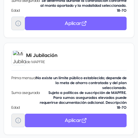
Suma asegurada
Se determina durante la contratación conforme
al monto aportado y la modalidad seleccionada.
Edad
18-70
Aplicar
Mi Jubilación
de
MAPFRE
Prima mensual
No existe un límite público establecido; depende de
la meta de ahorro contratada y del plan
seleccionado.
Suma asegurada
Sujeto a políticas de suscripción de MAPFRE.
Para sumas aseguradas elevadas puede
requerirse documentación adicional. Descripción
Edad
18-70
Aplicar