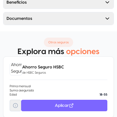
Beneficios
Documentos
Otros seguros
Explora más
opciones
Ahorro Seguro HSBC
de
HSBC Seguros
Prima mensual
Suma asegurada
Edad
18-55
Aplicar