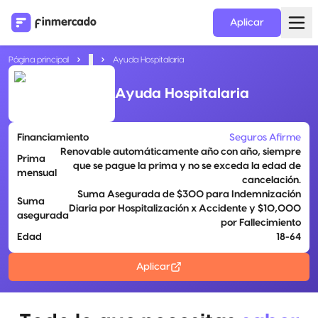
Aplicar
Página principal
...
Ayuda Hospitalaria
Ayuda Hospitalaria
Financiamiento
Seguros Afirme
Renovable automáticamente año con año, siempre
Prima
que se pague la prima y no se exceda la edad de
mensual
cancelación.
Suma Asegurada de $300 para Indemnización
Suma
Diaria por Hospitalización x Accidente y $10,000
asegurada
por Fallecimiento
Edad
18-64
Aplicar