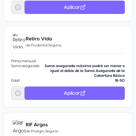
Aplicar
Retiro Vida
de
Prudential Seguros
Prima mensual
Suma asegurada
Suma asegurada máxima podrá ser menor o
igual al doble de la Suma Asegurada de la
Cobertura Básica
Edad
18-50
Aplicar
RIF Argos
de
ProAgro Seguros