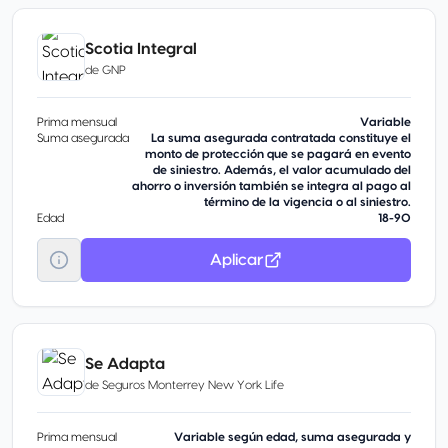
Scotia Integral
de
GNP
Prima mensual
Variable
Suma asegurada
La suma asegurada contratada constituye el
monto de protección que se pagará en evento
de siniestro. Además, el valor acumulado del
ahorro o inversión también se integra al pago al
término de la vigencia o al siniestro.
Edad
18-90
Aplicar
Se Adapta
de
Seguros Monterrey New York Life
Prima mensual
Variable según edad, suma asegurada y