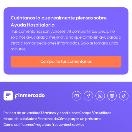
Cuéntanos lo que realmente piensas sobre
Ayuda Hospitalaria
¡Tus comentarios son valiosos! Al compartir tus ideas, no
solo nos ayudarás a mejorar, sino que también ayudarás a
otros a tomar decisiones informadas. Solo te tomará unos
minutos.
Comparte tus comentarios
Política de privacidad
Términos y condiciones
Compañías
Afiliado
Mapa del sitio
Sobre Finmercado
Cómo pagar un préstamo
Cómo calificamos
Preguntas frecuentes
Expertos