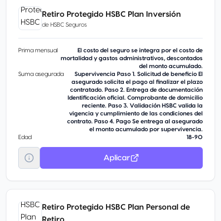
Retiro Protegido HSBC Plan Inversión
de
HSBC Seguros
Prima mensual
El costo del seguro se integra por el costo de
mortalidad y gastos administrativos, descontados
del monto acumulado.
Suma asegurada
Supervivencia Paso 1. Solicitud de beneficio El
asegurado solicita el pago al finalizar el plazo
contratado. Paso 2. Entrega de documentación
Identificación oficial. Comprobante de domicilio
reciente. Paso 3. Validación HSBC valida la
vigencia y cumplimiento de las condiciones del
contrato. Paso 4. Pago Se entrega al asegurado
el monto acumulado por supervivencia.
Edad
18-90
Aplicar
Retiro Protegido HSBC Plan Personal de
Retiro