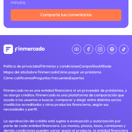
minutos.
Comparte tus comentarios
Política de privacidad
Términos y condiciones
Compañías
Afiliado
Mapa del sitio
Sobre Finmercado
Cómo pagar un préstamo
Cómo calificamos
Preguntas frecuentes
Expertos
Finmercado no es una entidad financiera ni un proveedor de préstamos, y
no otorga créditos. Finmercado es una plataforma de comparación que
ayuda a los usuarios a buscar, comparar y elegir entre distintos socios
crediticios acreditados y otros productos financieros, según sus
necesidades y perfil.
La aprobación del crédito está sujeta a evaluación y autorización por
parte de cada entidad financiera. Los montos, plazos, tasas, comisiones y
demás condiciones pueden variar según el producto, la entidad financiera