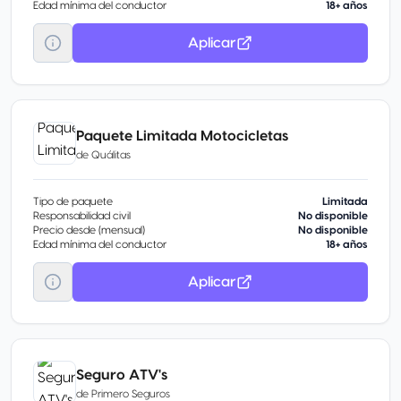
Edad mínima del conductor
18+ años
Aplicar
Paquete Limitada Motocicletas
de
Quálitas
Tipo de paquete
Limitada
Responsabilidad civil
No disponible
Precio desde (mensual)
No disponible
Edad mínima del conductor
18+ años
Aplicar
Seguro ATV's
de
Primero Seguros