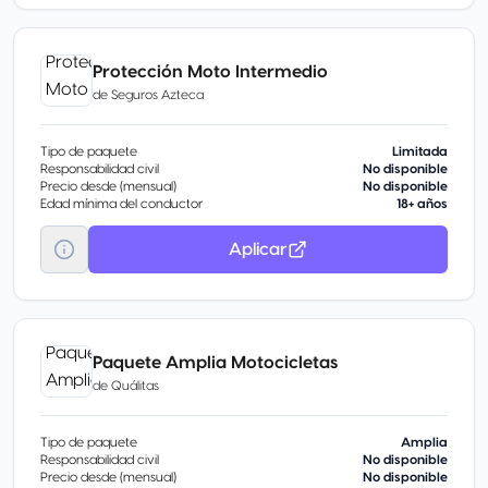
Protección Moto Intermedio
de
Seguros Azteca
Tipo de paquete
Limitada
Responsabilidad civil
No disponible
Precio desde (mensual)
No disponible
Edad mínima del conductor
18+ años
Aplicar
Paquete Amplia Motocicletas
de
Quálitas
Tipo de paquete
Amplia
Responsabilidad civil
No disponible
Precio desde (mensual)
No disponible