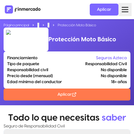
Aplicar
Página principal
...
...
Protección Moto Básico
Protección Moto Básico
Financiamiento
Seguros Azteca
Tipo de paquete
Responsabilidad Civil
Responsabilidad civil
No disponible
Precio desde (mensual)
No disponible
Edad mínima del conductor
18+ años
Aplicar
Todo lo que necesitas
saber
Seguro de Responsabilidad Civil