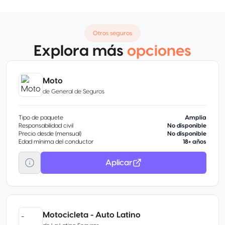
Otros seguros
Explora más
opciones
Moto
de
General de Seguros
Tipo de paquete
Amplia
Responsabilidad civil
No disponible
Precio desde (mensual)
No disponible
Edad mínima del conductor
18+ años
Aplicar
Motocicleta - Auto Latino