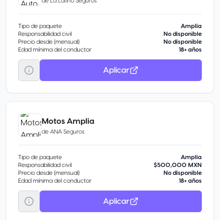
de
La Latino Seguros
Tipo de paquete
Amplia
Responsabilidad civil
No disponible
Precio desde (mensual)
No disponible
Edad mínima del conductor
18+ años
Aplicar
Motos Amplia
de
ANA Seguros
Tipo de paquete
Amplia
Responsabilidad civil
$500,000 MXN
Precio desde (mensual)
No disponible
Edad mínima del conductor
18+ años
Aplicar