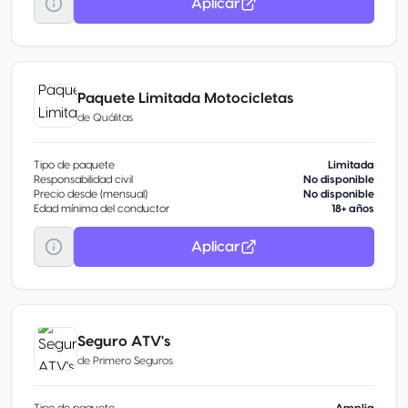
Aplicar
Paquete Limitada Motocicletas
de
Quálitas
Tipo de paquete
Limitada
Responsabilidad civil
No disponible
Precio desde (mensual)
No disponible
Edad mínima del conductor
18+ años
Aplicar
Seguro ATV's
de
Primero Seguros