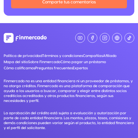
Comparte tus comentarios
Política de privacidad
Términos y condiciones
Compañías
Afiliado
Mapa del sitio
Sobre Finmercado
Cómo pagar un préstamo
Cómo calificamos
Preguntas frecuentes
Expertos
Finmercado no es una entidad financiera ni un proveedor de préstamos, y
no otorga créditos. Finmercado es una plataforma de comparación que
ayuda a los usuarios a buscar, comparar y elegir entre distintos socios
crediticios acreditados y otros productos financieros, según sus
necesidades y perfil.
La aprobación del crédito está sujeta a evaluación y autorización por
parte de cada entidad financiera. Los montos, plazos, tasas, comisiones y
demás condiciones pueden variar según el producto, la entidad financiera
y el perfil del solicitante.