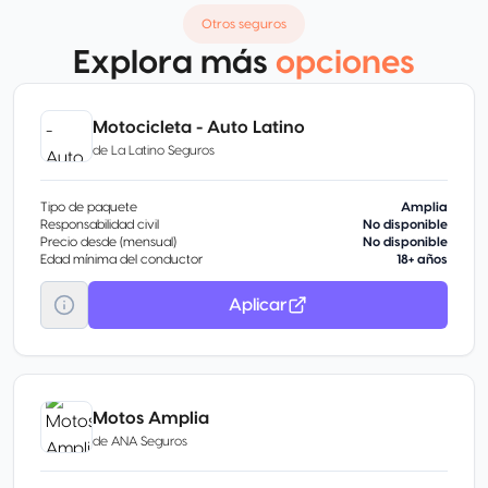
Otros seguros
Explora más
opciones
Motocicleta - Auto Latino
de
La Latino Seguros
Tipo de paquete
Amplia
Responsabilidad civil
No disponible
Precio desde (mensual)
No disponible
Edad mínima del conductor
18+ años
Aplicar
Motos Amplia
de
ANA Seguros