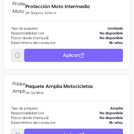
Protección Moto Intermedio
de
Seguros Azteca
Tipo de paquete
Limitada
Responsabilidad civil
No disponible
Precio desde (mensual)
No disponible
Edad mínima del conductor
18+ años
Aplicar
Paquete Amplia Motocicletas
de
Quálitas
Tipo de paquete
Amplia
Responsabilidad civil
No disponible
Precio desde (mensual)
No disponible
Edad mínima del conductor
18+ años