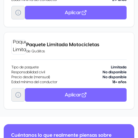
Aplicar
Paquete Limitada Motocicletas
de
Quálitas
Tipo de paquete
Limitada
Responsabilidad civil
No disponible
Precio desde (mensual)
No disponible
Edad mínima del conductor
18+ años
Aplicar
Cuéntanos lo que realmente piensas sobre