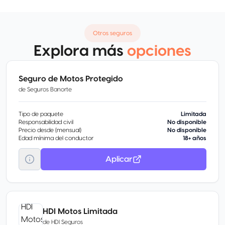
Otros seguros
Explora más
opciones
Seguro de Motos Protegido
de
Seguros Banorte
Tipo de paquete
Limitada
Responsabilidad civil
No disponible
Precio desde (mensual)
No disponible
Edad mínima del conductor
18+ años
Aplicar
HDI Motos Limitada
de
HDI Seguros