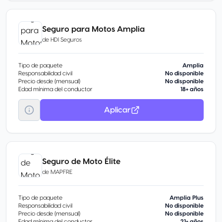
Seguro para Motos Amplia
de
HDI Seguros
Tipo de paquete
Amplia
Responsabilidad civil
No disponible
Precio desde (mensual)
No disponible
Edad mínima del conductor
18+ años
Aplicar
Seguro de Moto Élite
de
MAPFRE
Tipo de paquete
Amplia Plus
Responsabilidad civil
No disponible
Precio desde (mensual)
No disponible
Edad mínima del conductor
21+ años