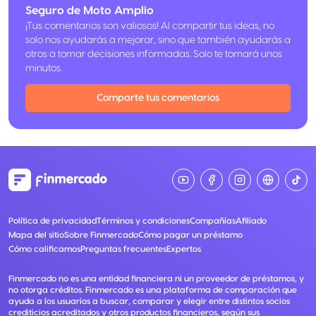
Seguro de Moto Amplio
¡Tus comentarios son valiosos! Al compartir tus ideas, no
solo nos ayudarás a mejorar, sino que también ayudarás a
otros a tomar decisiones informadas. Solo te tomará unos
minutos.
Comparte tus comentarios
Política de privacidad
Términos y condiciones
Compañías
Afiliado
Mapa del sitio
Sobre Finmercado
Cómo pagar un préstamo
Cómo calificamos
Preguntas frecuentes
Expertos
Finmercado no es una entidad financiera ni un proveedor de préstamos, y
no otorga créditos. Finmercado es una plataforma de comparación que
ayuda a los usuarios a buscar, comparar y elegir entre distintos socios
crediticios acreditados y otros productos financieros, según sus