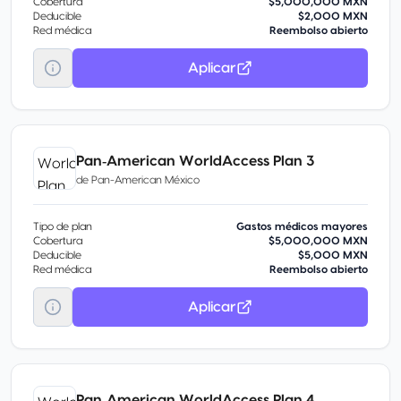
Cobertura
$5,000,000 MXN
Deducible
$2,000 MXN
Red médica
Reembolso abierto
Aplicar
Pan‑American WorldAccess Plan 3
de
Pan-American México
Tipo de plan
Gastos médicos mayores
Cobertura
$5,000,000 MXN
Deducible
$5,000 MXN
Red médica
Reembolso abierto
Aplicar
Pan‑American WorldAccess Plan 4