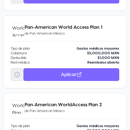
Pan-American World Access Plan 1
de
Pan-American México
Tipo de plan
Gastos médicos mayores
Cobertura
$5,000,000 MXN
Deducible
$1,000 MXN
Red médica
Reembolso abierto
Aplicar
Pan‑American WorldAccess Plan 2
de
Pan-American México
Tipo de plan
Gastos médicos mayores