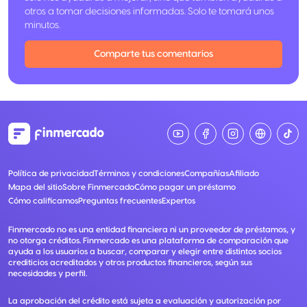
otros a tomar decisiones informadas. Solo te tomará unos
minutos.
Comparte tus comentarios
Política de privacidad
Términos y condiciones
Compañías
Afiliado
Mapa del sitio
Sobre Finmercado
Cómo pagar un préstamo
Cómo calificamos
Preguntas frecuentes
Expertos
Finmercado no es una entidad financiera ni un proveedor de préstamos, y
no otorga créditos. Finmercado es una plataforma de comparación que
ayuda a los usuarios a buscar, comparar y elegir entre distintos socios
crediticios acreditados y otros productos financieros, según sus
necesidades y perfil.
La aprobación del crédito está sujeta a evaluación y autorización por