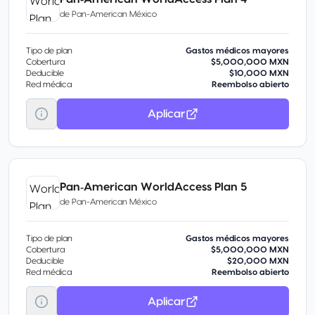
de
Pan-American México
Tipo de plan
Gastos médicos mayores
Cobertura
$5,000,000 MXN
Deducible
$10,000 MXN
Red médica
Reembolso abierto
Aplicar
Pan‑American WorldAccess Plan 5
de
Pan-American México
Tipo de plan
Gastos médicos mayores
Cobertura
$5,000,000 MXN
Deducible
$20,000 MXN
Red médica
Reembolso abierto
Aplicar