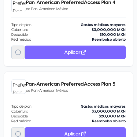
Pan‑American PreferredAccess Plan 4
de
Pan-American México
Tipo de plan
Gastos médicos mayores
Cobertura
$3,000,000 MXN
Deducible
$10,000 MXN
Red médica
Reembolso abierto
Aplicar
Pan‑American PreferredAccess Plan 5
de
Pan-American México
Tipo de plan
Gastos médicos mayores
Cobertura
$3,000,000 MXN
Deducible
$20,000 MXN
Red médica
Reembolso abierto
Aplicar