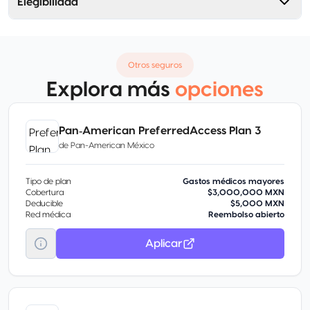
Elegibilidad
Otros seguros
Explora más
opciones
Pan‑American PreferredAccess Plan 3
de
Pan-American México
Tipo de plan
Gastos médicos mayores
Cobertura
$3,000,000 MXN
Deducible
$5,000 MXN
Red médica
Reembolso abierto
Aplicar