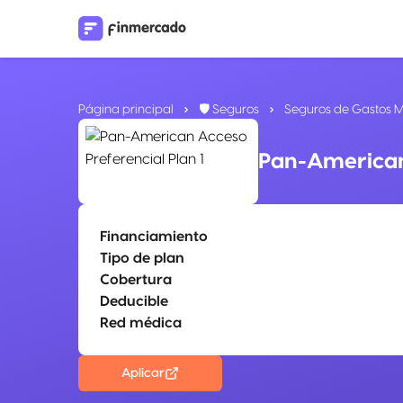
Página principal
🛡️ Seguros
Seguros de Gastos 
Pan-American 
Financiamiento
Tipo de plan
Cobertura
Deducible
Red médica
Aplicar