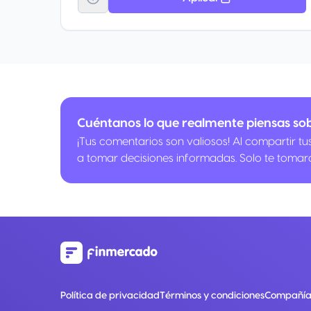
Cuéntanos lo que realmente piensas so
¡Tus comentarios son valiosos! Al compartir t
a tomar decisiones informadas. Solo te tomar
Política de privacidad
Términos y condiciones
Compañía