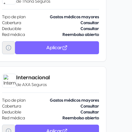
de
Thona Seguros
Tipo de plan
Gastos médicos mayores
Cobertura
Consultar
Deducible
Consultar
Red médica
Reembolso abierto
Aplicar
Internacional
de
AXA Seguros
Tipo de plan
Gastos médicos mayores
Cobertura
Consultar
Deducible
Consultar
Red médica
Reembolso abierto
Aplicar