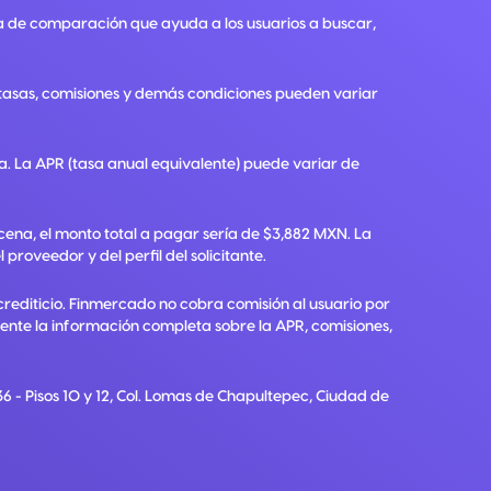
a de comparación que ayuda a los usuarios a buscar,
, tasas, comisiones y demás condiciones pueden variar
ra. La APR (tasa anual equivalente) puede variar de
ena, el monto total a pagar sería de $3,882 MXN. La
roveedor y del perfil del solicitante.
crediticio. Finmercado no cobra comisión al usuario por
diente la información completa sobre la APR, comisiones,
6 - Pisos 10 y 12, Col. Lomas de Chapultepec, Ciudad de