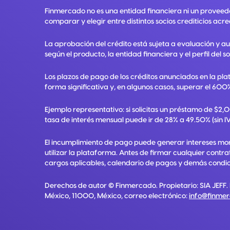
Finmercado no es una entidad financiera ni un proveed
comparar y elegir entre distintos socios crediticios acre
La aprobación del crédito está sujeta a evaluación y a
según el producto, la entidad financiera y el perfil del so
Los plazos de pago de los créditos anunciados en la pla
forma significativa y, en algunos casos, superar el 600%
Ejemplo representativo: si solicitas un préstamo de $2
tasa de interés mensual puede ir de 28% a 49.50% (sin IV
El incumplimiento de pago puede generar intereses mora
utilizar la plataforma. Antes de firmar cualquier contr
cargos aplicables, calendario de pagos y demás condici
Derechos de autor ©
Finmercado
. Propietario:
SIA JEFF
.
México, 11000, México
, correo electrónico:
info@finme