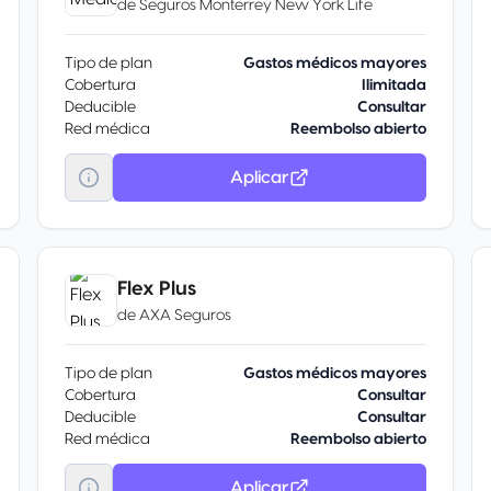
de
Seguros Monterrey New York Life
Tipo de plan
Gastos médicos mayores
Cobertura
Ilimitada
Deducible
Consultar
Red médica
Reembolso abierto
Aplicar
Flex Plus
de
AXA Seguros
Tipo de plan
Gastos médicos mayores
Cobertura
Consultar
Deducible
Consultar
Red médica
Reembolso abierto
Aplicar