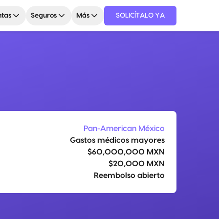
tas
Seguros
Más
SOLICÍTALO YA
Pan-American México
Gastos médicos mayores
$60,000,000 MXN
$20,000 MXN
Reembolso abierto