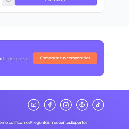
Comparte tus comentarios
udarás a otros
ómo calificamos
Preguntas frecuentes
Expertos