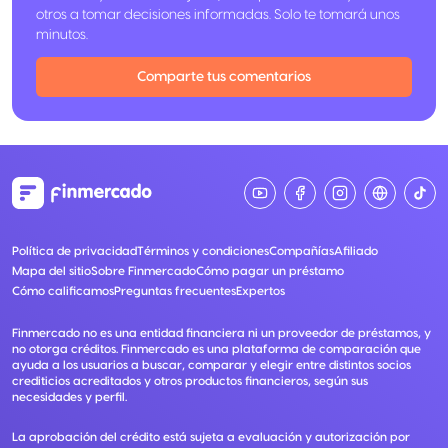
otros a tomar decisiones informadas. Solo te tomará unos
minutos.
Comparte tus comentarios
Política de privacidad
Términos y condiciones
Compañías
Afiliado
Mapa del sitio
Sobre Finmercado
Cómo pagar un préstamo
Cómo calificamos
Preguntas frecuentes
Expertos
Finmercado no es una entidad financiera ni un proveedor de préstamos, y
no otorga créditos. Finmercado es una plataforma de comparación que
ayuda a los usuarios a buscar, comparar y elegir entre distintos socios
crediticios acreditados y otros productos financieros, según sus
necesidades y perfil.
La aprobación del crédito está sujeta a evaluación y autorización por