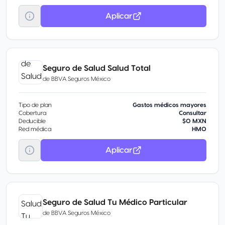
Aplicar
Seguro de Salud Salud Total
de
BBVA Seguros México
Tipo de plan
Gastos médicos mayores
Cobertura
Consultar
Deducible
$0 MXN
Red médica
HMO
Aplicar
Seguro de Salud Tu Médico Particular
de
BBVA Seguros México