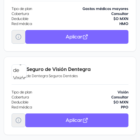
Tipo de plan
Gastos médicos mayores
Cobertura
Consultar
Deducible
$0 MXN
Red médica
HMO
Aplicar
Seguro de Visión Dentegra
de
Dentegra Seguros Dentales
Tipo de plan
Visión
Cobertura
Consultar
Deducible
$0 MXN
Red médica
PPO
Aplicar