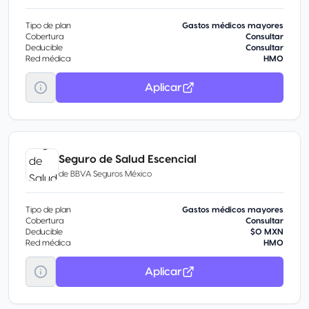
Tipo de plan
Gastos médicos mayores
Cobertura
Consultar
Deducible
Consultar
Red médica
HMO
Aplicar
Seguro de Salud Escencial
de
BBVA Seguros México
Tipo de plan
Gastos médicos mayores
Cobertura
Consultar
Deducible
$0 MXN
Red médica
HMO
Aplicar