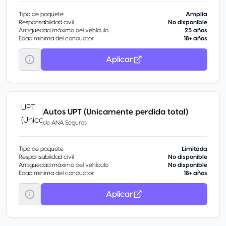
Tipo de paquete
Amplia
Responsabilidad civil
No disponible
Antigüedad máxima del vehículo
25 años
Edad mínima del conductor
18+ años
Aplicar
Autos UPT (Unicamente perdida total)
de
ANA Seguros
Tipo de paquete
Limitada
Responsabilidad civil
No disponible
Antigüedad máxima del vehículo
No disponible
Edad mínima del conductor
18+ años
Aplicar