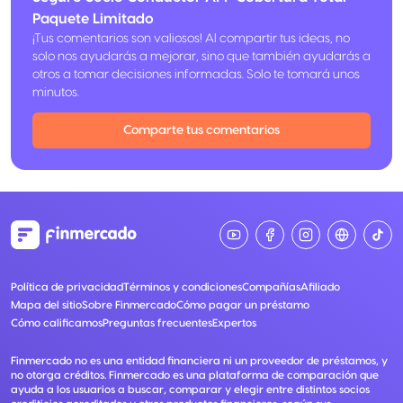
Paquete Limitado
¡Tus comentarios son valiosos! Al compartir tus ideas, no
solo nos ayudarás a mejorar, sino que también ayudarás a
otros a tomar decisiones informadas. Solo te tomará unos
minutos.
Comparte tus comentarios
Política de privacidad
Términos y condiciones
Compañías
Afiliado
Mapa del sitio
Sobre Finmercado
Cómo pagar un préstamo
Cómo calificamos
Preguntas frecuentes
Expertos
Finmercado no es una entidad financiera ni un proveedor de préstamos, y
no otorga créditos. Finmercado es una plataforma de comparación que
ayuda a los usuarios a buscar, comparar y elegir entre distintos socios