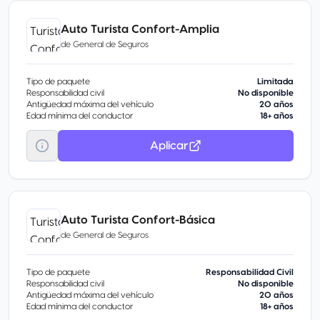
Auto Turista Confort-Amplia
de
General de Seguros
Tipo de paquete
Limitada
Responsabilidad civil
No disponible
Antigüedad máxima del vehículo
20 años
Edad mínima del conductor
18+ años
Aplicar
Auto Turista Confort-Básica
de
General de Seguros
Tipo de paquete
Responsabilidad Civil
Responsabilidad civil
No disponible
Antigüedad máxima del vehículo
20 años
Edad mínima del conductor
18+ años