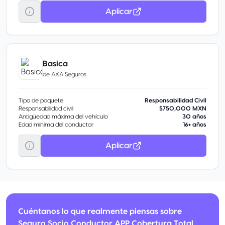
Aplicar
Basica
de
AXA Seguros
Tipo de paquete
Responsabilidad Civil
Responsabilidad civil
$750,000 MXN
Antigüedad máxima del vehículo
30 años
Edad mínima del conductor
16+ años
Aplicar
Cuéntanos lo que realmente piensas sobre
Seguro Socio Conductor APP Cobertura Total