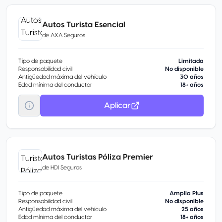
Autos Turista Esencial
de
AXA Seguros
Tipo de paquete
Limitada
Responsabilidad civil
No disponible
Antigüedad máxima del vehículo
30 años
Edad mínima del conductor
18+ años
Aplicar
Autos Turistas Póliza Premier
de
HDI Seguros
Tipo de paquete
Amplia Plus
Responsabilidad civil
No disponible
Antigüedad máxima del vehículo
25 años
Edad mínima del conductor
18+ años