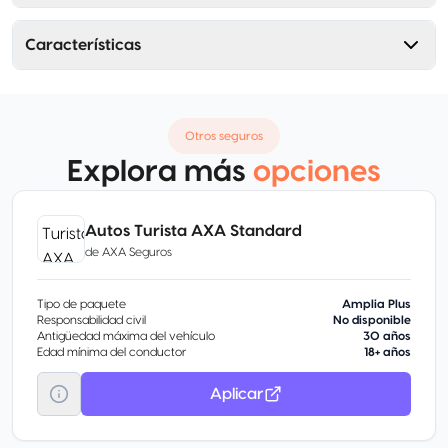
Características
Otros seguros
Explora más
opciones
Autos Turista AXA Standard
de
AXA Seguros
Tipo de paquete
Amplia Plus
Responsabilidad civil
No disponible
Antigüedad máxima del vehículo
30 años
Edad mínima del conductor
18+ años
Aplicar