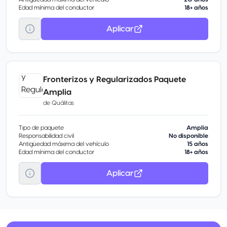
Edad mínima del conductor
18+ años
Aplicar
Fronterizos y Regularizados Paquete
Amplia
de
Quálitas
Tipo de paquete
Amplia
Responsabilidad civil
No disponible
Antigüedad máxima del vehículo
15 años
Edad mínima del conductor
18+ años
Aplicar