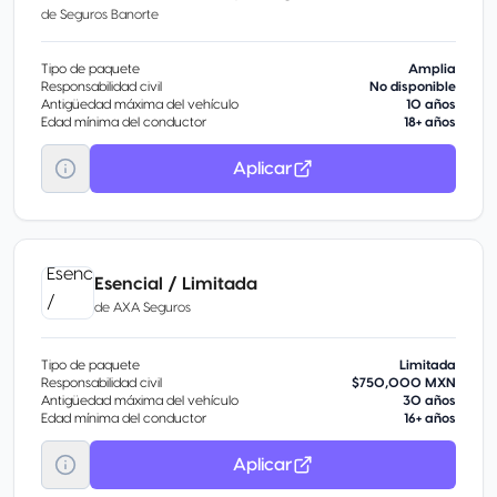
de
Seguros Banorte
Tipo de paquete
Amplia
Responsabilidad civil
No disponible
Antigüedad máxima del vehículo
10 años
Edad mínima del conductor
18+ años
Aplicar
Esencial / Limitada
de
AXA Seguros
Tipo de paquete
Limitada
Responsabilidad civil
$750,000 MXN
Antigüedad máxima del vehículo
30 años
Edad mínima del conductor
16+ años
Aplicar