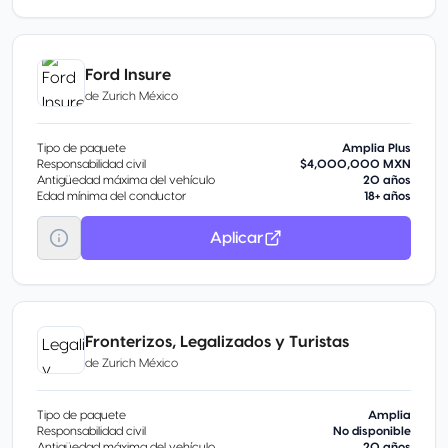
Ford Insure
de
Zurich México
Tipo de paquete
Amplia Plus
Responsabilidad civil
$4,000,000 MXN
Antigüedad máxima del vehículo
20 años
Edad mínima del conductor
18+ años
Aplicar
Fronterizos, Legalizados y Turistas
de
Zurich México
Tipo de paquete
Amplia
Responsabilidad civil
No disponible
Antigüedad máxima del vehículo
20 años