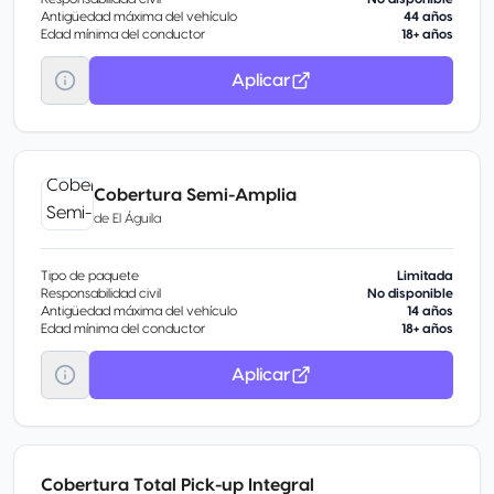
Antigüedad máxima del vehículo
44 años
Edad mínima del conductor
18+ años
Aplicar
Cobertura Semi-Amplia
de
El Águila
Tipo de paquete
Limitada
Responsabilidad civil
No disponible
Antigüedad máxima del vehículo
14 años
Edad mínima del conductor
18+ años
Aplicar
Cobertura Total Pick-up Integral