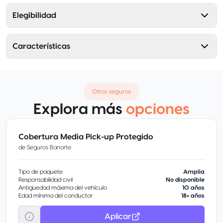
Elegibilidad
Características
Otros seguros
Explora más
opciones
Cobertura Media Pick-up Protegido
de
Seguros Banorte
Tipo de paquete
Amplia
Responsabilidad civil
No disponible
Antigüedad máxima del vehículo
10 años
Edad mínima del conductor
18+ años
Aplicar