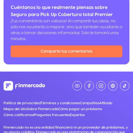
Cuéntanos lo que realmente piensas sobre
Seguro para Pick Up Cobertura total Premier
¡Tus comentarios son valiosos! Al compartir tus ideas, no
solo nos ayudarás a mejorar, sino que también ayudarás a
otros a tomar decisiones informadas. Solo te tomará unos
minutos.
Comparte tus comentarios
Política de privacidad
Términos y condiciones
Compañías
Afiliado
Mapa del sitio
Sobre Finmercado
Cómo pagar un préstamo
Cómo calificamos
Preguntas frecuentes
Expertos
Finmercado no es una entidad financiera ni un proveedor de préstamos, y
no otorga créditos. Finmercado es una plataforma de comparación que