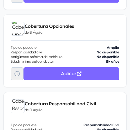
Cobertura Opcionales
de
El Águila
Tipo de paquete
Amplia
Responsabilidad civil
No disponible
Antigüedad máxima del vehículo
No disponible
Edad mínima del conductor
18+ años
Aplicar
Cobertura Responsabilidad Civil
de
El Águila
Tipo de paquete
Responsabilidad Civil
Responsabilidad civil
No disponible