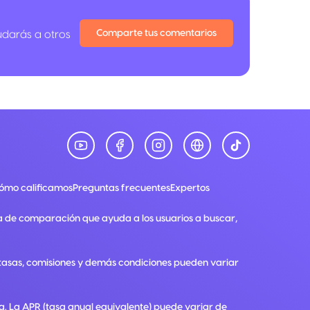
Comparte tus comentarios
udarás a otros
ómo calificamos
Preguntas frecuentes
Expertos
a de comparación que ayuda a los usuarios a buscar,
, tasas, comisiones y demás condiciones pueden variar
ra. La APR (tasa anual equivalente) puede variar de