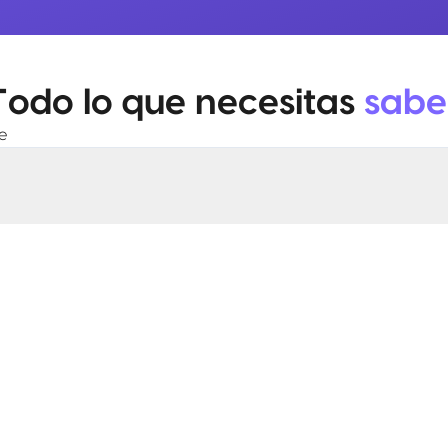
Todo lo que necesitas
sabe
e