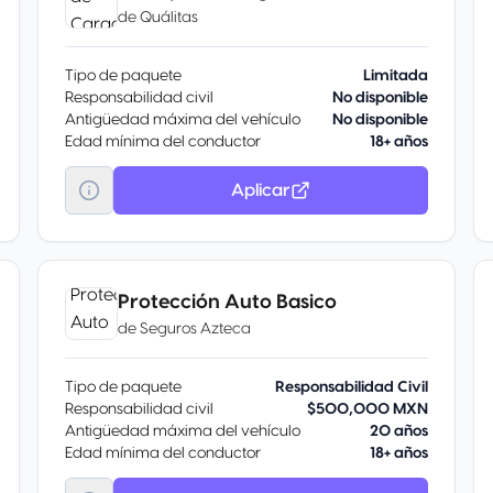
de
Quálitas
Tipo de paquete
Limitada
Responsabilidad civil
No disponible
Antigüedad máxima del vehículo
No disponible
Edad mínima del conductor
18+ años
Aplicar
Protección Auto Basico
de
Seguros Azteca
Tipo de paquete
Responsabilidad Civil
Responsabilidad civil
$500,000 MXN
Antigüedad máxima del vehículo
20 años
Edad mínima del conductor
18+ años