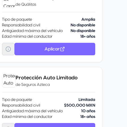
de
Quálitas
Tipo de paquete
Amplia
Responsabilidad civil
No disponible
Antigüedad máxima del vehículo
No disponible
Edad mínima del conductor
18+ años
Aplicar
Protección Auto Limitado
de
Seguros Azteca
Tipo de paquete
Limitada
Responsabilidad civil
$500,000 MXN
Antigüedad máxima del vehículo
10 años
Edad mínima del conductor
18+ años