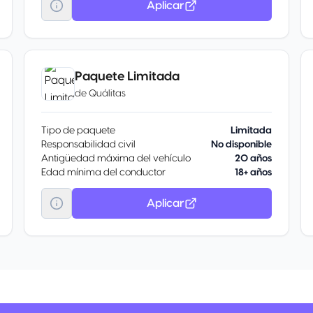
Aplicar
Paquete Limitada
de
Quálitas
Tipo de paquete
Limitada
Responsabilidad civil
No disponible
Antigüedad máxima del vehículo
20 años
Edad mínima del conductor
18+ años
Aplicar