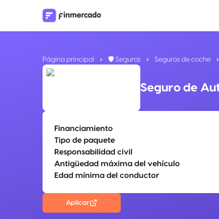
Página principal
🛡️ Seguros
Seguros de coche
Seguro de Au
Financiamiento
Tipo de paquete
Responsabilidad civil
Antigüedad máxima del vehículo
Edad mínima del conductor
Aplicar