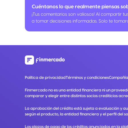
Cuéntanos lo que realmente piensas so
¡Tus comentarios son valiosos! Al compartir t
a tomar decisiones informadas. Solo te tomar
Política de privacidad
Términos y condiciones
Compañía
Finmercado no es una entidad financiera ni un proveed
comparar y elegir entre distintos socios crediticios acre
La aprobación del crédito está sujeta a evaluación y a
según el producto, la entidad financiera y el perfil del so
Los plazos de pago de los créditos anunciados en la pla