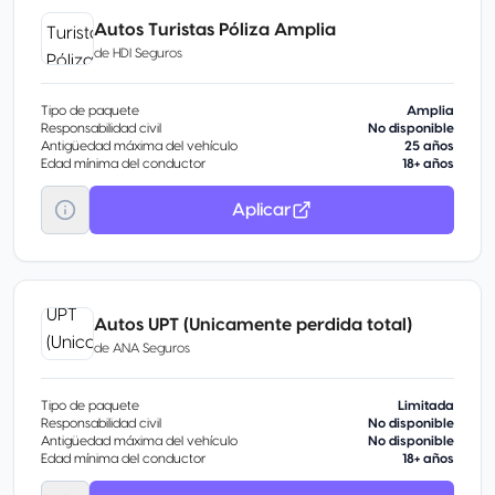
Autos Turistas Póliza Amplia
de
HDI Seguros
Tipo de paquete
Amplia
Responsabilidad civil
No disponible
Antigüedad máxima del vehículo
25 años
Edad mínima del conductor
18+ años
Aplicar
Autos UPT (Unicamente perdida total)
de
ANA Seguros
Tipo de paquete
Limitada
Responsabilidad civil
No disponible
Antigüedad máxima del vehículo
No disponible
Edad mínima del conductor
18+ años