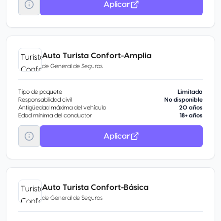
Aplicar
Auto Turista Confort-Amplia
de
General de Seguros
Tipo de paquete
Limitada
Responsabilidad civil
No disponible
Antigüedad máxima del vehículo
20 años
Edad mínima del conductor
18+ años
Aplicar
Auto Turista Confort-Básica
de
General de Seguros