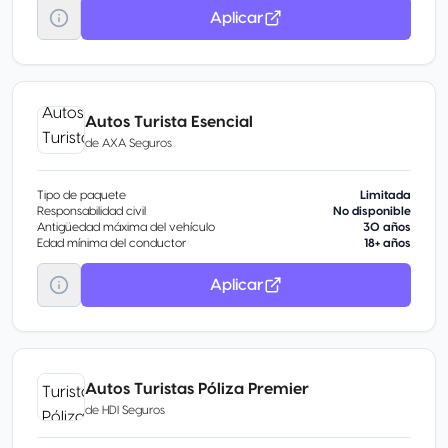
Aplicar
Autos Turista Esencial
de
AXA Seguros
Tipo de paquete
Limitada
Responsabilidad civil
No disponible
Antigüedad máxima del vehículo
30 años
Edad mínima del conductor
18+ años
Aplicar
Autos Turistas Póliza Premier
de
HDI Seguros