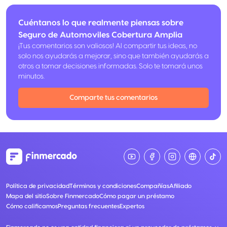
Cuéntanos lo que realmente piensas sobre
Seguro de Automoviles Cobertura Amplia
¡Tus comentarios son valiosos! Al compartir tus ideas, no
solo nos ayudarás a mejorar, sino que también ayudarás a
otros a tomar decisiones informadas. Solo te tomará unos
minutos.
Comparte tus comentarios
Política de privacidad
Términos y condiciones
Compañías
Afiliado
Mapa del sitio
Sobre Finmercado
Cómo pagar un préstamo
Cómo calificamos
Preguntas frecuentes
Expertos