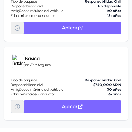
Tipo de paquete
Responsabilidad Civil
Responsabilidad civil
No disponible
Antigüedad máxima del vehículo
20 años
Edad mínima del conductor
18+ años
Aplicar
Basica
de
AXA Seguros
Tipo de paquete
Responsabilidad Civil
Responsabilidad civil
$750,000 MXN
Antigüedad máxima del vehículo
30 años
Edad mínima del conductor
16+ años
Aplicar