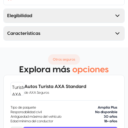
Elegibilidad
Características
Otros seguros
Explora más
opciones
Autos Turista AXA Standard
de
AXA Seguros
Tipo de paquete
Amplia Plus
Responsabilidad civil
No disponible
Antigüedad máxima del vehículo
30 años
Edad mínima del conductor
18+ años