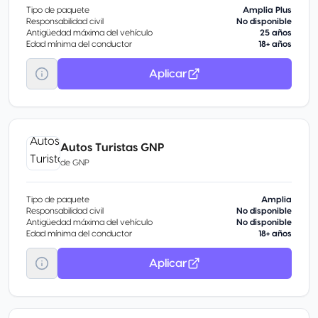
Tipo de paquete
Amplia Plus
Responsabilidad civil
No disponible
Antigüedad máxima del vehículo
25 años
Edad mínima del conductor
18+ años
Aplicar
Autos Turistas GNP
de
GNP
Tipo de paquete
Amplia
Responsabilidad civil
No disponible
Antigüedad máxima del vehículo
No disponible
Edad mínima del conductor
18+ años
Aplicar