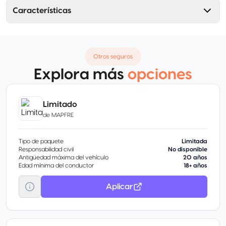
Características
Otros seguros
Explora más
opciones
Limitado
de
MAPFRE
Tipo de paquete
Limitada
Responsabilidad civil
No disponible
Antigüedad máxima del vehículo
20 años
Edad mínima del conductor
18+ años
Aplicar