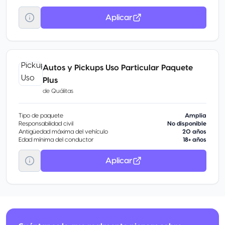
Aplicar
Autos y Pickups Uso Particular Paquete
Plus
de
Quálitas
Tipo de paquete
Amplia
Responsabilidad civil
No disponible
Antigüedad máxima del vehículo
20 años
Edad mínima del conductor
18+ años
Aplicar