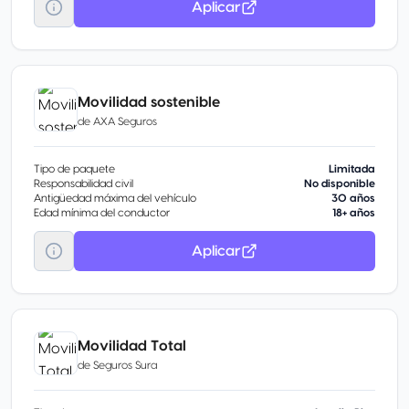
Aplicar
Movilidad sostenible
de
AXA Seguros
Tipo de paquete
Limitada
Responsabilidad civil
No disponible
Antigüedad máxima del vehículo
30 años
Edad mínima del conductor
18+ años
Aplicar
Movilidad Total
de
Seguros Sura