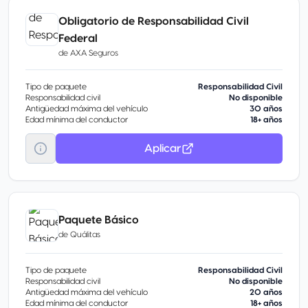
Obligatorio de Responsabilidad Civil
Federal
de
AXA Seguros
Tipo de paquete
Responsabilidad Civil
Responsabilidad civil
No disponible
Antigüedad máxima del vehículo
30 años
Edad mínima del conductor
18+ años
Aplicar
Paquete Básico
de
Quálitas
Tipo de paquete
Responsabilidad Civil
Responsabilidad civil
No disponible
Antigüedad máxima del vehículo
20 años
Edad mínima del conductor
18+ años