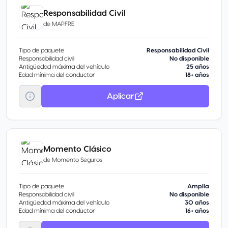
Responsabilidad Civil
de
MAPFRE
Tipo de paquete
Responsabilidad Civil
Responsabilidad civil
No disponible
Antigüedad máxima del vehículo
25 años
Edad mínima del conductor
18+ años
Aplicar
Momento Clásico
de
Momento Seguros
Tipo de paquete
Amplia
Responsabilidad civil
No disponible
Antigüedad máxima del vehículo
30 años
Edad mínima del conductor
16+ años