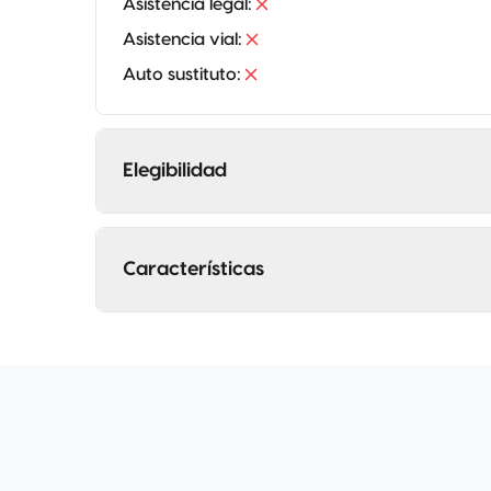
Asistencia legal
:
Asistencia vial
:
Auto sustituto
:
Elegibilidad
Características