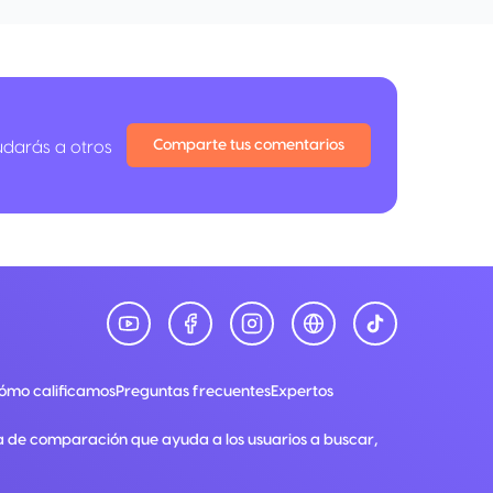
Comparte tus comentarios
udarás a otros
ómo calificamos
Preguntas frecuentes
Expertos
a de comparación que ayuda a los usuarios a buscar,