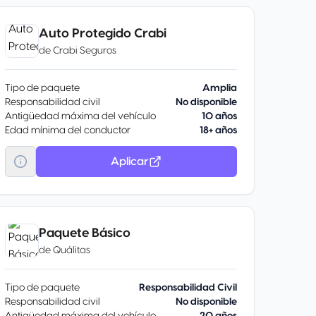
Auto Protegido Crabi
de
Crabi Seguros
Tipo de paquete
Amplia
Responsabilidad civil
No disponible
Antigüedad máxima del vehículo
10 años
Edad mínima del conductor
18+ años
Aplicar
Paquete Básico
de
Quálitas
Tipo de paquete
Responsabilidad Civil
Responsabilidad civil
No disponible