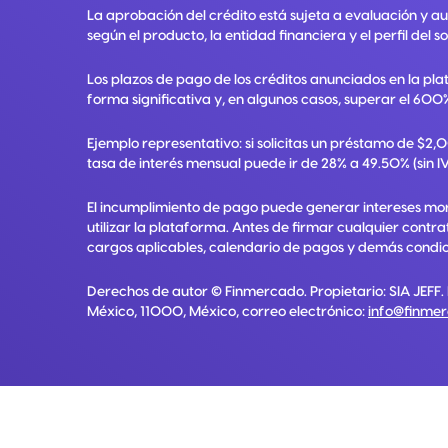
La aprobación del crédito está sujeta a evaluación y a
según el producto, la entidad financiera y el perfil del so
Los plazos de pago de los créditos anunciados en la pla
forma significativa y, en algunos casos, superar el 600%
Ejemplo representativo: si solicitas un préstamo de $2
tasa de interés mensual puede ir de 28% a 49.50% (sin IV
El incumplimiento de pago puede generar intereses mora
utilizar la plataforma. Antes de firmar cualquier contr
cargos aplicables, calendario de pagos y demás condici
Derechos de autor ©
Finmercado
. Propietario:
SIA JEFF
.
México, 11000, México
, correo electrónico:
info@finme