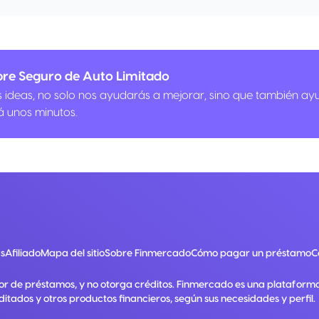
bre Seguro de Auto Limitado
us ideas, no solo nos ayudarás a mejorar, sino que también ay
á unos minutos.
s
Afiliado
Mapa del sitio
Sobre Finmercado
Cómo pagar un préstamo
C
or de préstamos, y no otorga créditos. Finmercado es una plataform
ditados y otros productos financieros, según sus necesidades y perfil.