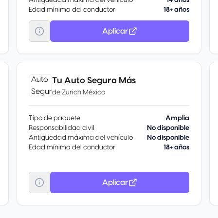
Antigüedad máxima del vehículo
14 años
Edad mínima del conductor
18+ años
Aplicar
Tu Auto Seguro Más
de
Zurich México
Tipo de paquete
Amplia
Responsabilidad civil
No disponible
Antigüedad máxima del vehículo
No disponible
Edad mínima del conductor
18+ años
Aplicar