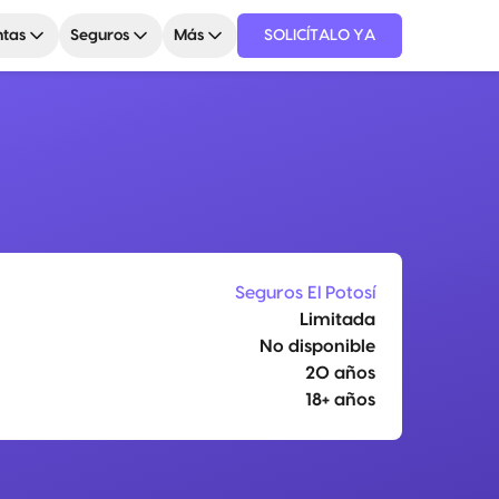
tas
Seguros
Más
SOLICÍTALO YA
Seguros El Potosí
Limitada
No disponible
20 años
18+ años