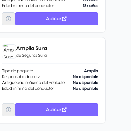
Antigüedad máxima del vehículo
20 años
Edad mínima del conductor
18+ años
Aplicar
Amplia Sura
de
Seguros Sura
Tipo de paquete
Amplia
Responsabilidad civil
No disponible
Antigüedad máxima del vehículo
No disponible
Edad mínima del conductor
No disponible
Aplicar