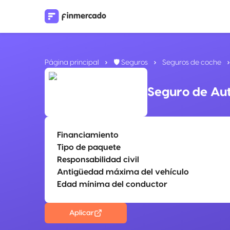
Página principal
🛡️ Seguros
Seguros de coche
Seguro de Au
Financiamiento
Tipo de paquete
Responsabilidad civil
Antigüedad máxima del vehículo
Edad mínima del conductor
Aplicar