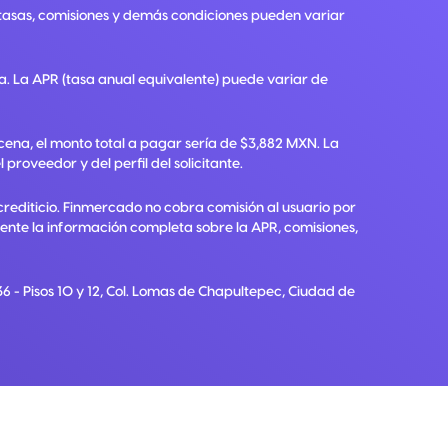
, tasas, comisiones y demás condiciones pueden variar
ra. La APR (tasa anual equivalente) puede variar de
ena, el monto total a pagar sería de $3,882 MXN. La
roveedor y del perfil del solicitante.
crediticio. Finmercado no cobra comisión al usuario por
diente la información completa sobre la APR, comisiones,
6 - Pisos 10 y 12, Col. Lomas de Chapultepec, Ciudad de