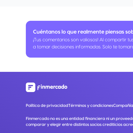
Cuéntanos lo que realmente piensas so
¡Tus comentarios son valiosos! Al compartir t
a tomar decisiones informadas. Solo te tomar
Política de privacidad
Términos y condiciones
Compañía
Finmercado no es una entidad financiera ni un proveed
comparar y elegir entre distintos socios crediticios acre