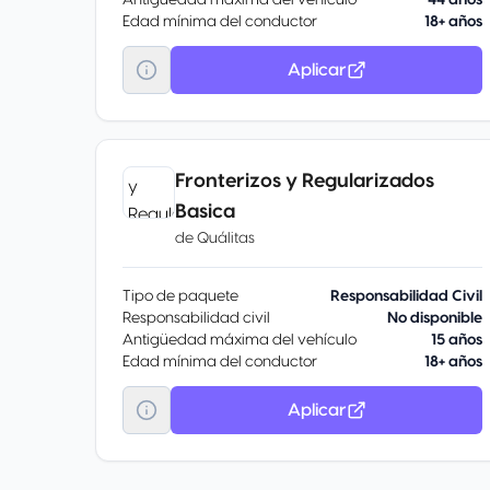
Antigüedad máxima del vehículo
44 años
Edad mínima del conductor
18+ años
Aplicar
Fronterizos y Regularizados
Basica
de
Quálitas
Tipo de paquete
Responsabilidad Civil
Responsabilidad civil
No disponible
Antigüedad máxima del vehículo
15 años
Edad mínima del conductor
18+ años
Aplicar