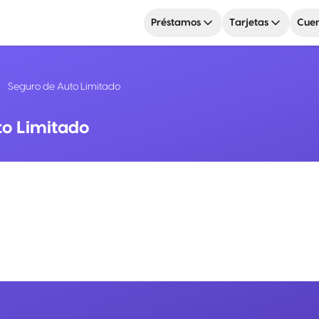
Préstamos
Tarjetas
Cuen
Seguro de Auto Limitado
to Limitado