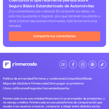
Cuéntanos lo que realmente piensas sobre
Seguro Básico Estandarizado de Automóviles
¡Tus comentarios son valiosos! Al compartir tus ideas, no
solo nos ayudarás a mejorar, sino que también ayudarás a
otros a tomar decisiones informadas. Solo te tomará unos
minutos.
Comparte tus comentarios
Política de privacidad
Términos y condiciones
Compañías
Afiliado
Mapa del sitio
Sobre Finmercado
Cómo pagar un préstamo
Cómo calificamos
Preguntas frecuentes
Expertos
Finmercado no es una entidad financiera ni un proveedor de préstamos, y
no otorga créditos. Finmercado es una plataforma de comparación que
ayuda a los usuarios a buscar, comparar y elegir entre distintos socios