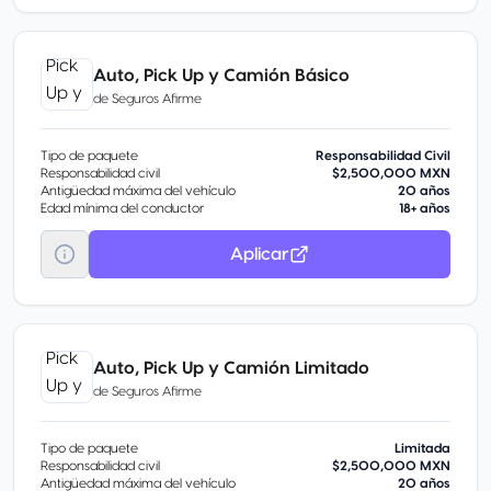
Auto, Pick Up y Camión Básico
de
Seguros Afirme
Tipo de paquete
Responsabilidad Civil
Responsabilidad civil
$2,500,000 MXN
Antigüedad máxima del vehículo
20 años
Edad mínima del conductor
18+ años
Aplicar
Auto, Pick Up y Camión Limitado
de
Seguros Afirme
Tipo de paquete
Limitada
Responsabilidad civil
$2,500,000 MXN
Antigüedad máxima del vehículo
20 años