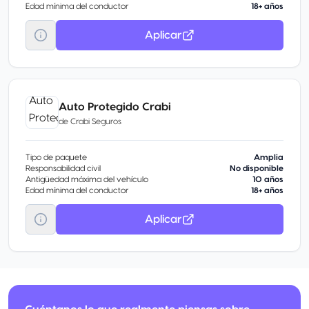
Edad mínima del conductor
18+ años
Aplicar
Auto Protegido Crabi
de
Crabi Seguros
Tipo de paquete
Amplia
Responsabilidad civil
No disponible
Antigüedad máxima del vehículo
10 años
Edad mínima del conductor
18+ años
Aplicar