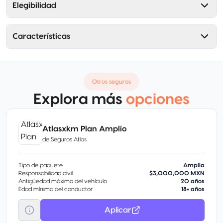
Elegibilidad
Características
Otros seguros
Explora más
opciones
Atlasxkm Plan Amplio
de
Seguros Atlas
Tipo de paquete
Amplia
Responsabilidad civil
$3,000,000 MXN
Antigüedad máxima del vehículo
20 años
Edad mínima del conductor
18+ años
Aplicar