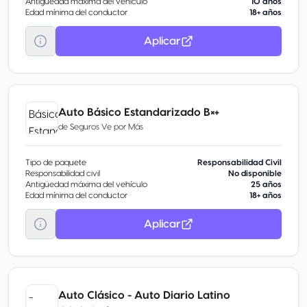
Antigüedad máxima del vehículo
10 años
Edad mínima del conductor
18+ años
Aplicar
Auto Básico Estandarizado B×+
de
Seguros Ve por Más
Tipo de paquete
Responsabilidad Civil
Responsabilidad civil
No disponible
Antigüedad máxima del vehículo
25 años
Edad mínima del conductor
18+ años
Aplicar
Auto Clásico - Auto Diario Latino