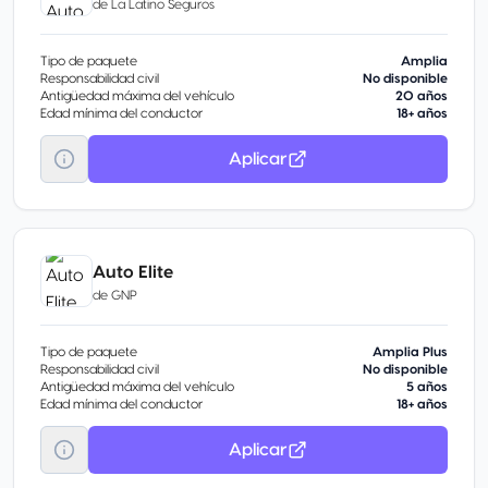
de
La Latino Seguros
Tipo de paquete
Amplia
Responsabilidad civil
No disponible
Antigüedad máxima del vehículo
20 años
Edad mínima del conductor
18+ años
Aplicar
Auto Elite
de
GNP
Tipo de paquete
Amplia Plus
Responsabilidad civil
No disponible
Antigüedad máxima del vehículo
5 años
Edad mínima del conductor
18+ años
Aplicar