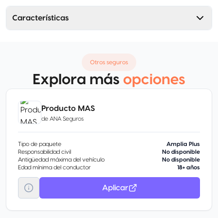
Características
Otros seguros
Explora más
opciones
Producto MAS
de
ANA Seguros
Tipo de paquete
Amplia Plus
Responsabilidad civil
No disponible
Antigüedad máxima del vehículo
No disponible
Edad mínima del conductor
18+ años
Aplicar