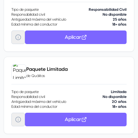
Tipo de paquete
Responsabilidad Civil
Responsabilidad civil
No disponible
Antigüedad máxima del vehículo
25 años
Edad mínima del conductor
18+ años
Aplicar
Paquete Limitada
de
Quálitas
Tipo de paquete
Limitada
Responsabilidad civil
No disponible
Antigüedad máxima del vehículo
20 años
Edad mínima del conductor
18+ años
Aplicar