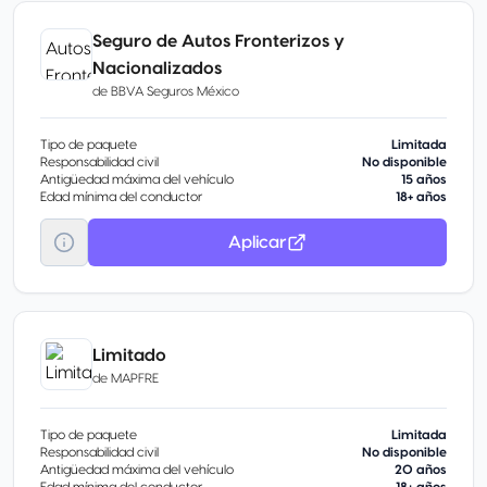
Seguro de Autos Fronterizos y
Nacionalizados
de
BBVA Seguros México
Tipo de paquete
Limitada
Responsabilidad civil
No disponible
Antigüedad máxima del vehículo
15 años
Edad mínima del conductor
18+ años
Aplicar
Limitado
de
MAPFRE
Tipo de paquete
Limitada
Responsabilidad civil
No disponible
Antigüedad máxima del vehículo
20 años