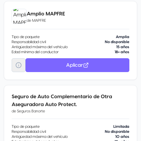
Amplio MAPFRE
de
MAPFRE
Tipo de paquete
Amplia
Responsabilidad civil
No disponible
Antigüedad máxima del vehículo
15 años
Edad mínima del conductor
18+ años
Aplicar
Seguro de Auto Complementario de Otra
Aseguradora Auto Protect.
de
Seguros Banorte
Tipo de paquete
Limitada
Responsabilidad civil
No disponible
Antigüedad máxima del vehículo
10 años