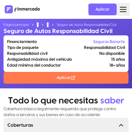
Aplicar
Página principal
...
...
Seguro de Autos Responsabilidad Civil
Seguro de Autos Responsabilidad Civil
Financiamiento
Seguros Banorte
Tipo de paquete
Responsabilidad Civil
Responsabilidad civil
No disponible
Antigüedad máxima del vehículo
15 años
Edad mínima del conductor
18+ años
Aplicar
Todo lo que necesitas
saber
Cobertura básica legalmente requerida que protege contra
daños a terceros y sus bienes en caso de accidente.
Coberturas