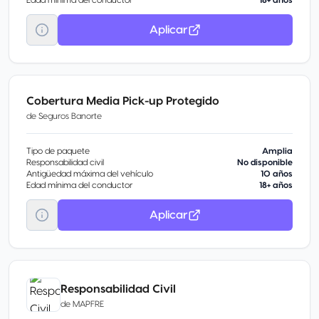
Edad mínima del conductor
18+ años
Aplicar
Cobertura Media Pick-up Protegido
de
Seguros Banorte
Tipo de paquete
Amplia
Responsabilidad civil
No disponible
Antigüedad máxima del vehículo
10 años
Edad mínima del conductor
18+ años
Aplicar
Responsabilidad Civil
de
MAPFRE