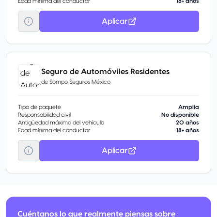
Edad mínima del conductor
18+ años
Aplicar
Seguro de Automóviles Residentes
de
Sompo Seguros México
Tipo de paquete
Amplia
Responsabilidad civil
No disponible
Antigüedad máxima del vehículo
20 años
Edad mínima del conductor
18+ años
Aplicar
Cuéntanos lo que realmente piensas sobre