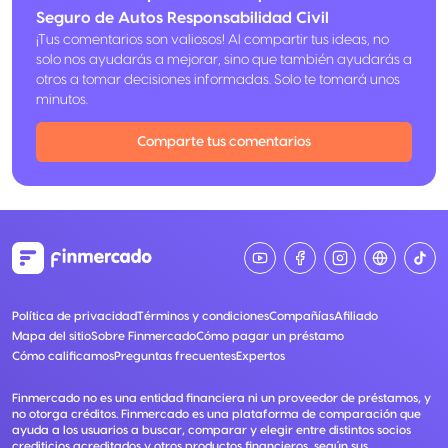
Seguro de Autos Responsabilidad Civil
¡Tus comentarios son valiosos! Al compartir tus ideas, no
solo nos ayudarás a mejorar, sino que también ayudarás a
otros a tomar decisiones informadas. Solo te tomará unos
minutos.
Comparte tus comentarios
Política de privacidad
Términos y condiciones
Compañías
Afiliado
Mapa del sitio
Sobre Finmercado
Cómo pagar un préstamo
Cómo calificamos
Preguntas frecuentes
Expertos
Finmercado no es una entidad financiera ni un proveedor de préstamos, y
no otorga créditos. Finmercado es una plataforma de comparación que
ayuda a los usuarios a buscar, comparar y elegir entre distintos socios
crediticios acreditados y otros productos financieros, según sus