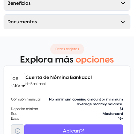
Beneficios
Documentos
Otras tarjetas
Explora más
opciones
Cuenta de Nómina Bankaool
de
Bankaool
Comisión mensual
No minimum opening amount or minimum
average monthly balance.
Depósito mínimo
$1
Red
Mastercard
Edad
18+
Aplicar