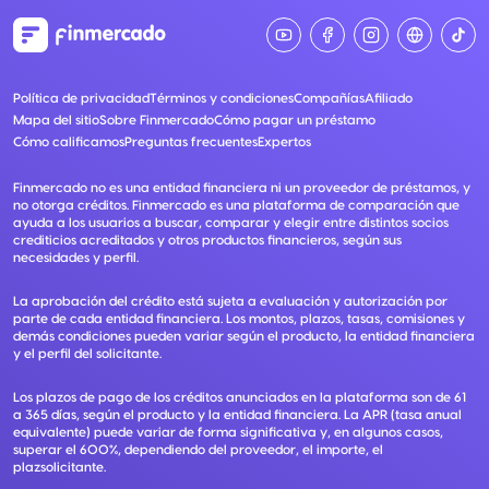
Política de privacidad
Términos y condiciones
Compañías
Afiliado
Mapa del sitio
Sobre Finmercado
Cómo pagar un préstamo
Cómo calificamos
Preguntas frecuentes
Expertos
Finmercado no es una entidad financiera ni un proveedor de préstamos, y
no otorga créditos. Finmercado es una plataforma de comparación que
ayuda a los usuarios a buscar, comparar y elegir entre distintos socios
crediticios acreditados y otros productos financieros, según sus
necesidades y perfil.
La aprobación del crédito está sujeta a evaluación y autorización por
parte de cada entidad financiera. Los montos, plazos, tasas, comisiones y
demás condiciones pueden variar según el producto, la entidad financiera
y el perfil del solicitante.
Los plazos de pago de los créditos anunciados en la plataforma son de 61
a 365 días, según el producto y la entidad financiera. La APR (tasa anual
equivalente) puede variar de forma significativa y, en algunos casos,
superar el 600%, dependiendo del proveedor, el importe, el
plazsolicitante.