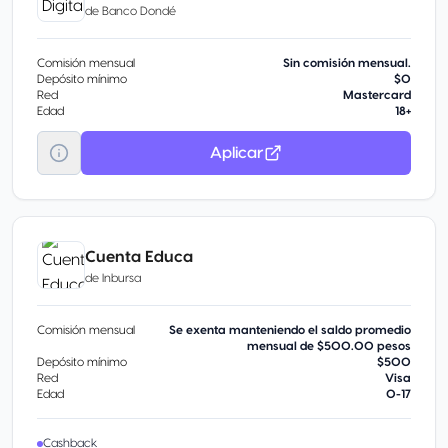
de
Banco Dondé
Comisión mensual
Sin comisión mensual.
Depósito mínimo
$0
Red
Mastercard
Edad
18+
Aplicar
Cuenta Educa
de
Inbursa
Comisión mensual
Se exenta manteniendo el saldo promedio
mensual de $500.00 pesos
Depósito mínimo
$500
Red
Visa
Edad
0-17
Cashback