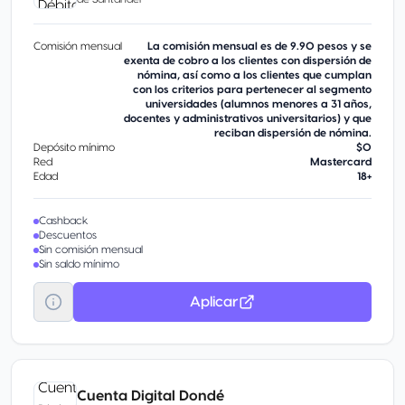
Comisión mensual
La comisión mensual es de 9.90 pesos y se
exenta de cobro a los clientes con dispersión de
nómina, así como a los clientes que cumplan
con los criterios para pertenecer al segmento
universidades (alumnos menores a 31 años,
docentes y administrativos universitarios) y que
reciban dispersión de nómina.
Depósito mínimo
$0
Red
Mastercard
Edad
18+
Cashback
Descuentos
Sin comisión mensual
Sin saldo mínimo
Aplicar
Cuenta Digital Dondé