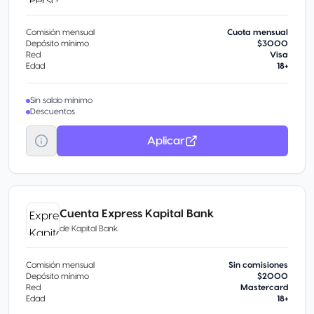
Comisión mensual
Cuota mensual
Depósito mínimo
$3000
Red
Visa
Edad
18+
Sin saldo mínimo
Descuentos
Aplicar
Cuenta Express Kapital Bank
de
Kapital Bank
Comisión mensual
Sin comisiones
Depósito mínimo
$2000
Red
Mastercard
Edad
18+