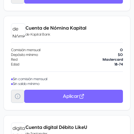
Cuenta de Nómina Kapital
de
Kapital Bank
Comisión mensual
0
Depósito mínimo
$0
Red
Mastercard
Edad
18-74
Sin comisión mensual
Sin saldo mínimo
Aplicar
Cuenta digital Débito LikeU
de
Santander