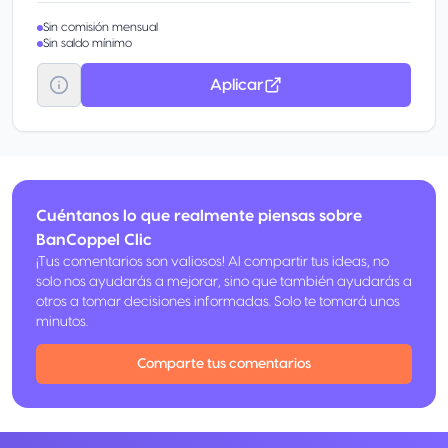
Sin comisión mensual
Sin saldo mínimo
Aplicar
Cuéntanos lo que realmente piensas sobre
BanCoppel Clic
¡Tus comentarios son valiosos! Al compartir tus ideas, no
solo nos ayudarás a mejorar, sino que también ayudarás a
otros a tomar decisiones informadas. Solo te tomará unos
minutos.
Comparte tus comentarios