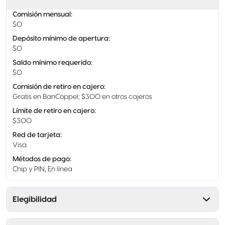
Comisión mensual
:
$0
Depósito mínimo de apertura
:
$0
Saldo mínimo requerido
:
$0
Comisión de retiro en cajero
:
Gratis en BanCoppel; $300 en otros cajeros
Límite de retiro en cajero
:
$300
Red de tarjeta
:
Visa
Métodos de pago
:
Chip y PIN, En línea
Elegibilidad