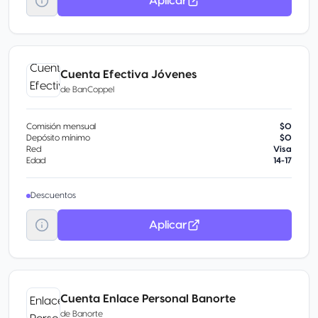
Aplicar
Cuenta Efectiva Jóvenes
de
BanCoppel
Comisión mensual
$0
Depósito mínimo
$0
Red
Visa
Edad
14-17
Descuentos
Aplicar
Cuenta Enlace Personal Banorte
de
Banorte