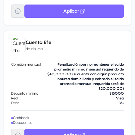
Aplicar
Cuenta Efe
de
Inbursa
Comisión mensual
Penalización por no mantener el saldo
promedio mínimo mensual requerido de
$40,000.00 (si cuenta con algún producto
lnbursa domiciliado y cobrado el saldo
promedio mensual requerido será de
$20,000.00)
Depósito mínimo
$15000
Red
Visa
Edad
18+
Cashback
Descuentos