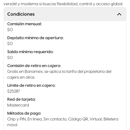
versátil y moderna si buscas flexibilidad, control y acceso global.
Condiciones
Comisión mensual
:
$0
Depósito mínimo de apertura
:
$0
Saldo mínimo requerido
:
$0
Comisión de retiro en cajero
:
Gratis en Banamex; se aplica la tarifa del propietario del
cajero en otros
Límite de retiro en cajero
:
$25287
Red de tarjeta
:
Mastercard
Métodos de pago
:
Chip y PIN, En línea, Sin contacto, Código QR, Virtual, Billetera
móvil