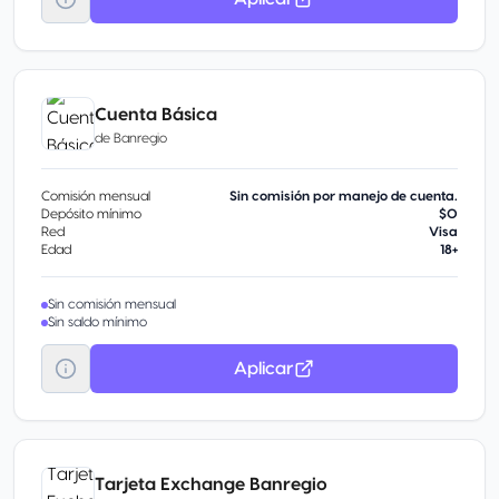
Cuenta Básica
de
Banregio
Comisión mensual
Sin comisión por manejo de cuenta.
Depósito mínimo
$0
Red
Visa
Edad
18+
Sin comisión mensual
Sin saldo mínimo
Aplicar
Tarjeta Exchange Banregio