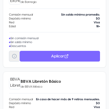
de
Banregio
Comisión mensual
Sin saldo mínimo promedio.
Depósito mínimo
$0
Red
Visa
Edad
18+
Sin comisión mensual
Sin saldo mínimo
Descuentos
Aplicar
BBVA Libretón Básico
de
BBVA México
Comisión mensual
En caso de hacer más de 9 retiros mensuales.
Depósito mínimo
$0
Red
Visa