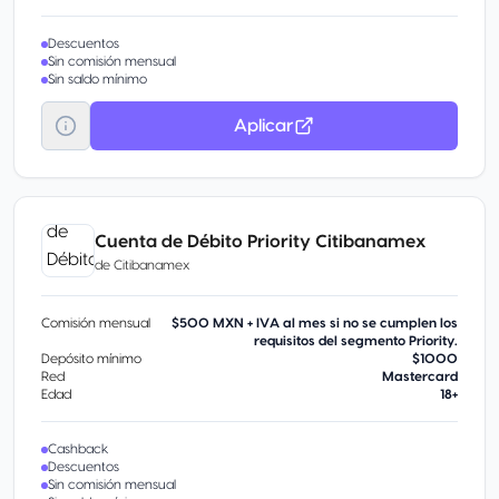
Descuentos
Sin comisión mensual
Sin saldo mínimo
Aplicar
Cuenta de Débito Priority Citibanamex
de
Citibanamex
Comisión mensual
$500 MXN + IVA al mes si no se cumplen los
requisitos del segmento Priority.
Depósito mínimo
$1000
Red
Mastercard
Edad
18+
Cashback
Descuentos
Sin comisión mensual