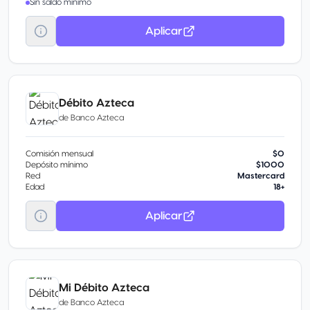
Sin saldo mínimo
Aplicar
Débito Azteca
de
Banco Azteca
Comisión mensual
$0
Depósito mínimo
$1000
Red
Mastercard
Edad
18+
Aplicar
Mi Débito Azteca
de
Banco Azteca