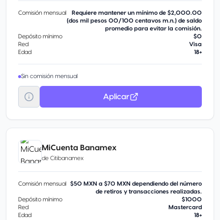
Comisión mensual
Requiere mantener un mínimo de $2,000.00
(dos mil pesos 00/100 centavos m.n.) de saldo
promedio para evitar la comisión.
Depósito mínimo
$0
Red
Visa
Edad
18+
Sin comisión mensual
Aplicar
MiCuenta Banamex
de
Citibanamex
Comisión mensual
$50 MXN a $70 MXN dependiendo del número
de retiros y transacciones realizadas.
Depósito mínimo
$1000
Red
Mastercard
Edad
18+