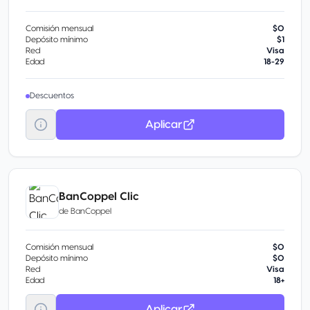
Comisión mensual
$0
Depósito mínimo
$1
Red
Visa
Edad
18-29
Descuentos
Aplicar
BanCoppel Clic
de
BanCoppel
Comisión mensual
$0
Depósito mínimo
$0
Red
Visa
Edad
18+
Aplicar