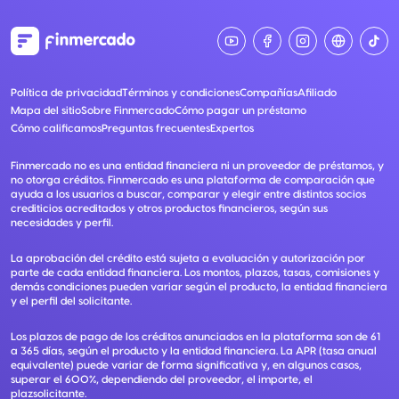
Política de privacidad
Términos y condiciones
Compañías
Afiliado
Mapa del sitio
Sobre Finmercado
Cómo pagar un préstamo
Cómo calificamos
Preguntas frecuentes
Expertos
Finmercado no es una entidad financiera ni un proveedor de préstamos, y
no otorga créditos. Finmercado es una plataforma de comparación que
ayuda a los usuarios a buscar, comparar y elegir entre distintos socios
crediticios acreditados y otros productos financieros, según sus
necesidades y perfil.
La aprobación del crédito está sujeta a evaluación y autorización por
parte de cada entidad financiera. Los montos, plazos, tasas, comisiones y
demás condiciones pueden variar según el producto, la entidad financiera
y el perfil del solicitante.
Los plazos de pago de los créditos anunciados en la plataforma son de 61
a 365 días, según el producto y la entidad financiera. La APR (tasa anual
equivalente) puede variar de forma significativa y, en algunos casos,
superar el 600%, dependiendo del proveedor, el importe, el
plazsolicitante.