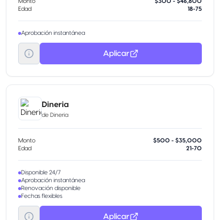
Monto
$300 - $46,800
Edad
18-75
Aprobación instantánea
Aplicar
Dineria
de
Dineria
Monto
$500 - $35,000
Edad
21-70
Disponible 24/7
Aprobación instantánea
Renovación disponible
Fechas flexibles
Aplicar