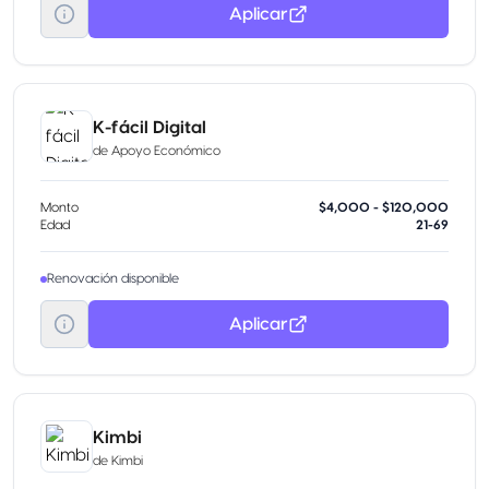
Aplicar
K-fácil Digital
de
Apoyo Económico
Monto
$4,000 - $120,000
Edad
21-69
Renovación disponible
Aplicar
Kimbi
de
Kimbi