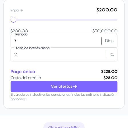
$200.00
Importe
$200.00
$30,000.00
Período
Días
Tasa de interés diaria
%
Pago único
$228.00
Costo del crédito
$28.00
Ver ofertas
El cálculo es indicativo; las condiciones finales las define la institución
financiera.
Otros microcréditos