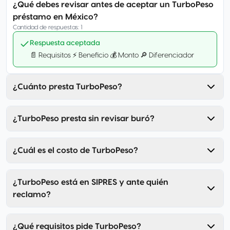
¿Qué debes revisar antes de aceptar un TurboPeso
préstamo en México?
Cantidad de respuestas
:
1
Respuesta aceptada
📄 Requisitos ⚡ Beneficio 💰 Monto 🔎 Diferenciador
¿Cuánto presta TurboPeso?
¿TurboPeso presta sin revisar buró?
¿Cuál es el costo de TurboPeso?
¿TurboPeso está en SIPRES y ante quién
reclamo?
¿Qué requisitos pide TurboPeso?