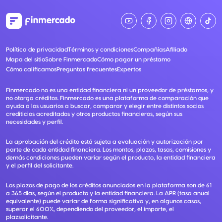
Política de privacidad
Términos y condiciones
Compañías
Afiliado
Mapa del sitio
Sobre Finmercado
Cómo pagar un préstamo
Cómo calificamos
Preguntas frecuentes
Expertos
Finmercado no es una entidad financiera ni un proveedor de préstamos, y
no otorga créditos. Finmercado es una plataforma de comparación que
ayuda a los usuarios a buscar, comparar y elegir entre distintos socios
crediticios acreditados y otros productos financieros, según sus
necesidades y perfil.
La aprobación del crédito está sujeta a evaluación y autorización por
parte de cada entidad financiera. Los montos, plazos, tasas, comisiones y
demás condiciones pueden variar según el producto, la entidad financiera
y el perfil del solicitante.
Los plazos de pago de los créditos anunciados en la plataforma son de 61
a 365 días, según el producto y la entidad financiera. La APR (tasa anual
equivalente) puede variar de forma significativa y, en algunos casos,
superar el 600%, dependiendo del proveedor, el importe, el
plazsolicitante.