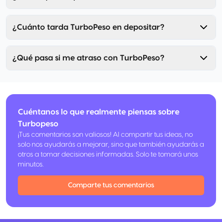
¿Cuánto tarda TurboPeso en depositar?
¿Qué pasa si me atraso con TurboPeso?
Cuéntanos lo que realmente piensas sobre
Turbopeso
¡Tus comentarios son valiosos! Al compartir tus ideas, no
solo nos ayudarás a mejorar, sino que también ayudarás a
otros a tomar decisiones informadas. Solo te tomará unos
minutos.
Comparte tus comentarios