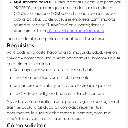
Qué significa para ti.
Tu recurso ante un conflicto pasa por
PROFECO, no por una queja con poder sancionador en
CONDUSEF, aunque CONDUSEF sí atiende denuncias de
cobranza abusiva de cualquier empresa. Confírmalo tú
mismo buscando "TurboPeso" en el portal; tienes el
procedimiento en
cómo verificar a una financiera
.
Tienes el detalle completo en el análisis de TurboPeso.
Requisitos
Para pedir un crédito, hace falta ser mayor de edad, vivir en
México y contar con una cuenta bancaria a tu nombre. Lo que
normalmente se solicita:
Ser mayor de edad con domicilio en el país.
INE u otra identificación oficial al corriente.
Un número de celular y un correo electrónico que uses.
La CLABE de 18 dígitos de una cuenta a tu nombre.
No pide aval ni consulta tu buró para otorgar, lo que agiliza el
trámite. Captura tus datos tal como aparecen en tus
documentos: la cuenta debe estar a tu nombre, porque el
depósito no avanza si el titular no coincide.
Cómo solicitar