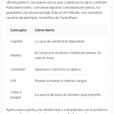
oficial pública, así que la única que cuenta es la de tu contrato.
Para leerlo bien, conviene separar conceptos en pesos, no
quedarte con el porcentaje. Este es el método, con números
neutros de ejemplo, no tarifas de TurboPeso:
Concepto
Cómo leerlo
Capital
Lo que de verdad te depositan.
El cargo por el plazo; mídelo en pesos, no
Interés
solo en tasa.
Comisión
Apertura o servicio, si aplica.
IVA
Puede sumarse a ciertos cargos.
Total a
La suma de todo: el número que importa.
pagar
Aplica esa cuenta a tu oferta real y compárala con tu próximo