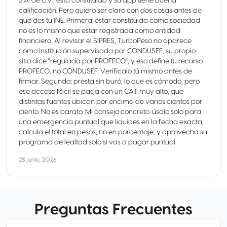
S.A. de C.V., está constituida y su app tiene buena
calificación. Pero quiero ser claro con dos cosas antes de
que des tu INE. Primera: estar constituida como sociedad
no es lo mismo que estar registrada como entidad
financiera. Al revisar el SIPRES, TurboPeso no aparece
como institución supervisada por CONDUSEF; su propio
sitio dice "regulada por PROFECO", y eso define tu recurso:
PROFECO, no CONDUSEF. Verifícalo tú mismo antes de
firmar. Segunda: presta sin buró, lo que es cómodo, pero
ese acceso fácil se paga con un CAT muy alto, que
distintas fuentes ubican por encima de varios cientos por
ciento. No es barato. Mi consejo concreto: úsalo solo para
una emergencia puntual que liquides en la fecha exacta,
calcula el total en pesos, no en porcentaje, y aprovecha su
programa de lealtad solo si vas a pagar puntual.
28 junio, 2026
Preguntas Frecuentes