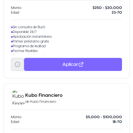
Monto
$250 - $20,000
Edad
23-70
Sin consulta de Buró
Disponible 24/7
Aprobación instantánea
Primer préstamo gratis
Programa de lealtad
Fechas flexibles
Renovación disponible
Aplicar
Kubo Financiero
de
Kubo Financiero
Monto
$5,000 - $100,000
Edad
18-70