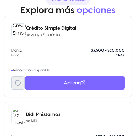
Explora más
opciones
Crédito Simple Digital
de
Apoyo Económico
Monto
$3,500 - $20,000
Edad
21-69
Renovación disponible
Aplicar
Didi Préstamos
de
DiDi