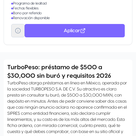
Programa de lealtad
Fechas flexibles
Bono por referido
Renovación disponible
Aplicar
TurboPeso: préstamo de $500 a
$30,000 sin buró y requisitos 2026
TurboPeso otorga préstamos en línea en México, operada por
la sociedad TURBOPESO S.A. DE C.V. Su atractivo es claro:
presta sin consultar tu buró, de $500 a $30,000 MXN, con
depósito en minutos. Antes de pedir conviene saber dos cosas
que casi ningún anuncio aclara: no aparece confirmada en el
SIPRES como entidad financiera, solo declara cumplir
lineamientos, y su costo es de los más altos del mercado. Esta
ficha ordena, con mirada comercial, cuánto presta, qué te
cuesta y qué debes comprobar, con base en su sitio oficial y