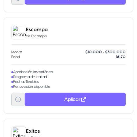
Escampa
de
Escampa
Monto
$10,000 - $300,000
Edad
18-70
Aprobación instantánea
Programa de lealtad
Fechas flexibles
Renovación disponible
Aplicar
Exitos