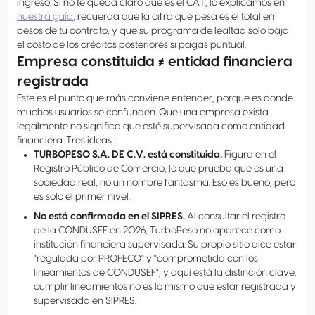
ingreso. Si no te queda claro qué es el CAT, lo explicamos en
nuestra guía
; recuerda que la cifra que pesa es el total en
pesos de tu contrato, y que su programa de lealtad solo baja
el costo de los créditos posteriores si pagas puntual.
Empresa constituida ≠ entidad financiera
registrada
Este es el punto que más conviene entender, porque es donde
muchos usuarios se confunden. Que una empresa exista
legalmente no significa que esté supervisada como entidad
financiera. Tres ideas:
TURBOPESO S.A. DE C.V. está constituida.
Figura en el
Registro Público de Comercio, lo que prueba que es una
sociedad real, no un nombre fantasma. Eso es bueno, pero
es solo el primer nivel.
No está confirmada en el SIPRES.
Al consultar el registro
de la CONDUSEF en 2026, TurboPeso no aparece como
institución financiera supervisada. Su propio sitio dice estar
"regulada por PROFECO" y "comprometida con los
lineamientos de CONDUSEF", y aquí está la distinción clave:
cumplir lineamientos no es lo mismo que estar registrada y
supervisada en SIPRES.