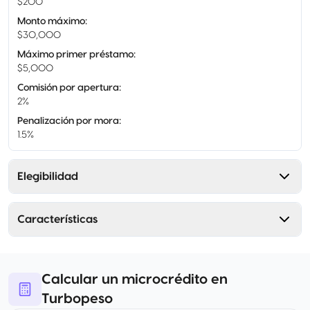
$200
Monto máximo
:
$30,000
Máximo primer préstamo
:
$5,000
Comisión por apertura
:
2%
Penalización por mora
:
1.5%
Elegibilidad
Características
Calcular un microcrédito en
Turbopeso