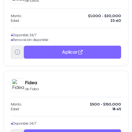
de
Exitos
Monto
$1,000 - $20,000
Edad
23-60
Disponible 24/7
Renovación disponible
Aplicar
Fidea
de
Fidea
Monto
$500 - $150,000
Edad
18-65
Disponible 24/7