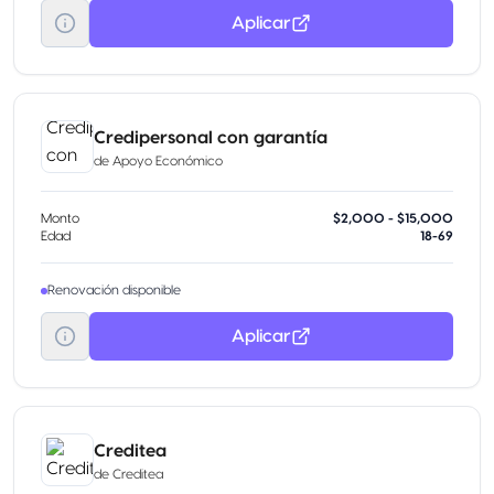
Aplicar
Credipersonal con garantía
de
Apoyo Económico
Monto
$2,000 - $15,000
Edad
18-69
Renovación disponible
Aplicar
Creditea
de
Creditea