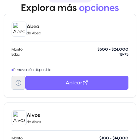
Explora más
opciones
Abea
de
Abea
Monto
$500 - $24,000
Edad
18-75
Renovación disponible
Aplicar
Alvos
de
Alvos
Monto
$100 - $14,000