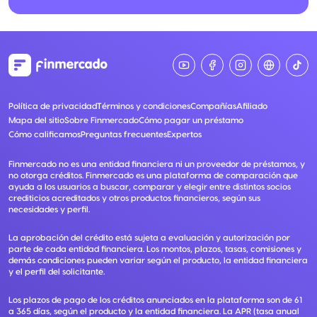
Política de privacidad
Términos y condiciones
Compañías
Afiliado
Mapa del sitio
Sobre Finmercado
Cómo pagar un préstamo
Cómo calificamos
Preguntas frecuentes
Expertos
Finmercado no es una entidad financiera ni un proveedor de préstamos, y
no otorga créditos. Finmercado es una plataforma de comparación que
ayuda a los usuarios a buscar, comparar y elegir entre distintos socios
crediticios acreditados y otros productos financieros, según sus
necesidades y perfil.
La aprobación del crédito está sujeta a evaluación y autorización por
parte de cada entidad financiera. Los montos, plazos, tasas, comisiones y
demás condiciones pueden variar según el producto, la entidad financiera
y el perfil del solicitante.
Los plazos de pago de los créditos anunciados en la plataforma son de 61
a 365 días, según el producto y la entidad financiera. La APR (tasa anual