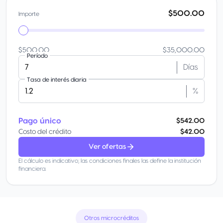
$500.00
Importe
$500.00
$35,000.00
Período
Días
Tasa de interés diaria
%
Pago único
$542.00
Costo del crédito
$42.00
Ver ofertas
El cálculo es indicativo; las condiciones finales las define la institución
financiera.
Otros microcréditos