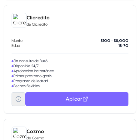
Clicredito
de
Clicredito
Monto
$100 - $8,000
Edad
18-70
Sin consulta de Buró
Disponible 24/7
Aprobación instantánea
Primer préstamo gratis
Programa de lealtad
Fechas flexibles
Aplicar
Cozmo
de
Cozmo