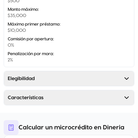
$500
Monto máximo
:
$35,000
Máximo primer préstamo
:
$10,000
Comisión por apertura
:
0%
Penalización por mora
:
2%
Elegibilidad
Características
Calcular un microcrédito en Dineria