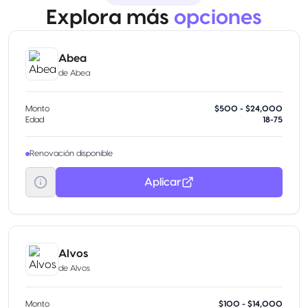
Explora más
opciones
Abea
de
Abea
Monto
$500 - $24,000
Edad
18-75
Renovación disponible
Aplicar
Alvos
de
Alvos
Monto
$100 - $14,000