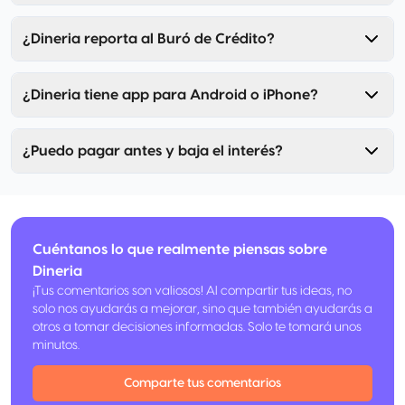
¿Dineria reporta al Buró de Crédito?
¿Dineria tiene app para Android o iPhone?
¿Puedo pagar antes y baja el interés?
Cuéntanos lo que realmente piensas sobre
Dineria
¡Tus comentarios son valiosos! Al compartir tus ideas, no
solo nos ayudarás a mejorar, sino que también ayudarás a
otros a tomar decisiones informadas. Solo te tomará unos
minutos.
Comparte tus comentarios