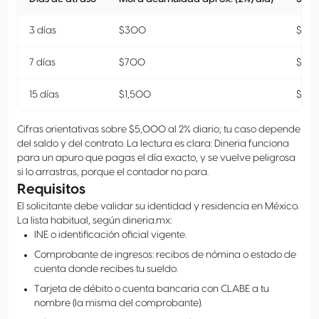
3 días
$300
$5,
7 días
$700
$5,7
15 días
$1,500
$6,5
Cifras orientativas sobre $5,000 al 2% diario; tu caso depende
del saldo y del contrato. La lectura es clara: Dineria funciona
para un apuro que pagas el día exacto, y se vuelve peligrosa
si lo arrastras, porque el contador no para.
Requisitos
El solicitante debe validar su identidad y residencia en México.
La lista habitual, según dineria.mx:
INE o identificación oficial vigente.
Comprobante de ingresos: recibos de nómina o estado de
cuenta donde recibes tu sueldo.
Tarjeta de débito o cuenta bancaria con CLABE a tu
nombre (la misma del comprobante).