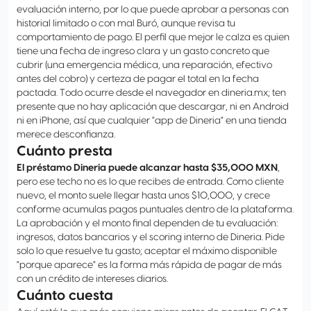
evaluación interno, por lo que puede aprobar a personas con
historial limitado o con mal Buró, aunque revisa tu
comportamiento de pago. El perfil que mejor le calza es quien
tiene una fecha de ingreso clara y un gasto concreto que
cubrir (una emergencia médica, una reparación, efectivo
antes del cobro) y certeza de pagar el total en la fecha
pactada. Todo ocurre desde el navegador en dineria.mx; ten
presente que no hay aplicación que descargar, ni en Android
ni en iPhone, así que cualquier "app de Dineria" en una tienda
merece desconfianza.
Cuánto presta
El préstamo Dineria puede alcanzar hasta $35,000 MXN
,
pero ese techo no es lo que recibes de entrada. Como cliente
nuevo, el monto suele llegar hasta unos $10,000, y crece
conforme acumulas pagos puntuales dentro de la plataforma.
La aprobación y el monto final dependen de tu evaluación:
ingresos, datos bancarios y el scoring interno de Dineria. Pide
solo lo que resuelve tu gasto; aceptar el máximo disponible
"porque aparece" es la forma más rápida de pagar de más
con un crédito de intereses diarios.
Cuánto cuesta