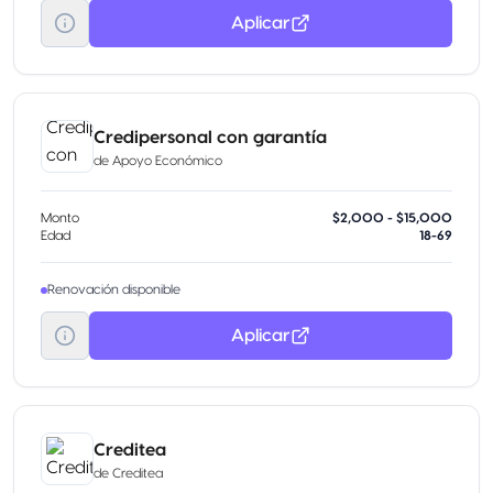
Aplicar
Credipersonal con garantía
de
Apoyo Económico
Monto
$2,000 - $15,000
Edad
18-69
Renovación disponible
Aplicar
Creditea
de
Creditea