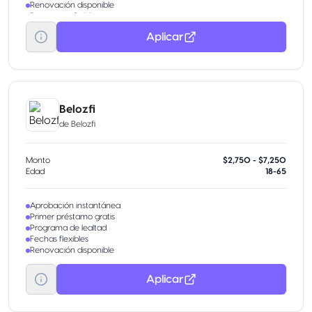
Renovación disponible
Bono por referido
Aplicar
Belozfi
de
Belozfi
Monto
$2,750 - $7,250
Edad
18-65
Aprobación instantánea
Primer préstamo gratis
Programa de lealtad
Fechas flexibles
Renovación disponible
Aplicar