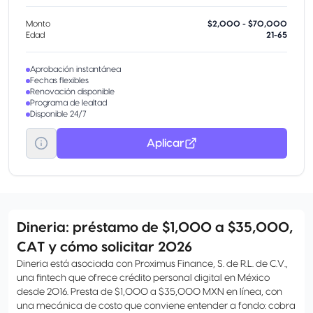
Monto
$2,000 - $70,000
Edad
21-65
Aprobación instantánea
Fechas flexibles
Renovación disponible
Programa de lealtad
Disponible 24/7
Aplicar
Dineria: préstamo de $1,000 a $35,000,
CAT y cómo solicitar 2026
Dineria está asociada con Proximus Finance, S. de R.L. de C.V.,
una fintech que ofrece crédito personal digital en México
desde 2016. Presta de $1,000 a $35,000 MXN en línea, con
una mecánica de costo que conviene entender a fondo: cobra