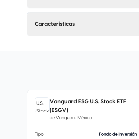
Características
Vanguard ESG U.S. Stock ETF
(ESGV)
de
Vanguard México
Tipo
Fondo de inversión