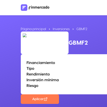
Página principal
Inversiones
GBMF2
GBMF2
Financiamiento
Tipo
Rendimiento
Inversión mínima
Riesgo
Aplicar