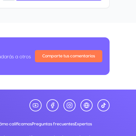
Comparte tus comentarios
udarás a otros
ómo calificamos
Preguntas frecuentes
Expertos