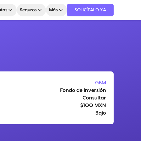
tas
Seguros
Más
SOLICÍTALO YA
GBM
Fondo de inversión
Consultar
$100 MXN
Bajo