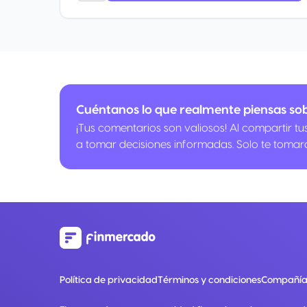
Cuéntanos lo que realmente piensas s
¡Tus comentarios son valiosos! Al compartir t
a tomar decisiones informadas. Solo te tomar
Política de privacidad
Términos y condiciones
Compañía