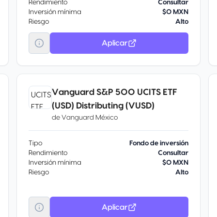
Rendimiento
Consultar
Inversión mínima
$0 MXN
Riesgo
Alto
Aplicar
Vanguard S&P 500 UCITS ETF
(USD) Distributing (VUSD)
de
Vanguard México
Tipo
Fondo de inversión
Rendimiento
Consultar
Inversión mínima
$0 MXN
Riesgo
Alto
Aplicar