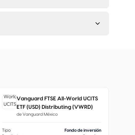
Vanguard FTSE All-World UCITS
ETF (USD) Distributing (VWRD)
de
Vanguard México
Tipo
Fondo de inversión