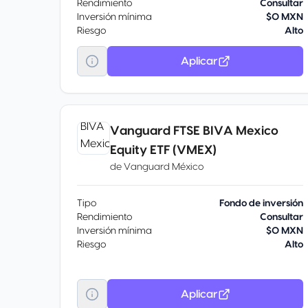
Rendimiento
Consultar
Inversión mínima
$0 MXN
Riesgo
Alto
Aplicar
Vanguard FTSE BIVA Mexico
Equity ETF (VMEX)
de
Vanguard México
Tipo
Fondo de inversión
Rendimiento
Consultar
Inversión mínima
$0 MXN
Riesgo
Alto
Aplicar