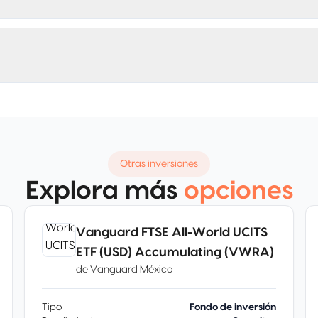
Otras inversiones
Explora más
opciones
Vanguard FTSE All-World UCITS
ETF (USD) Accumulating (VWRA)
de
Vanguard México
Tipo
Fondo de inversión