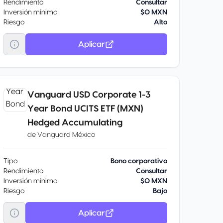
Rendimiento
Consultar
Inversión mínima
$0 MXN
Riesgo
Alto
Aplicar
Vanguard USD Corporate 1-3
Year Bond UCITS ETF (MXN)
Hedged Accumulating
de
Vanguard México
Tipo
Bono corporativo
Rendimiento
Consultar
Inversión mínima
$0 MXN
Riesgo
Bajo
Aplicar