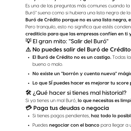
Es una de las preguntas más comunes cuando la ge
Buró" suena como si hubiera una lista negra de la
Buró de Crédito porque no es una lista negra, es
Pero tranquilo, esto no significa que estés cond
crediticio para que las empresas confíen en ti 
💡 El gran mito: "Salir del Buró"
⚠️ No puedes salir del Buró de Crédito
El Buró de Crédito no es un castigo.
Todas las
bueno o malo.
No existe un "borrón y cuenta nueva" mági
Lo que SÍ puedes hacer es mejorar tu score
🛠️ ¿Qué hacer si tienes mal historial?
Si ya tienes un mal Buró,
lo que necesitas es limp
💳 Paga tus deudas o negocia
Si tienes pagos pendientes,
haz todo lo posibl
Puedes
negociar con el banco
para llegar a