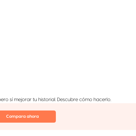
pero sí mejorar tu historial. Descubre cómo hacerlo.
Compara ahora