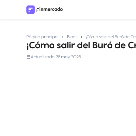
Página principal
Blogs
¡Cómo salir del Buró de Cr
¡Cómo salir del Buró de C
Actualizado:
28 may 2025