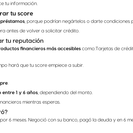
ce tu información.
rar tu score
o préstamos
, porque podrían negártelos o darte condiciones 
a antes de volver a solicitar crédito.
r tu reputación
oductos financieros más accesibles
como:Tarjetas de crédi
mpo hará que tu score empiece a subir.
mpre
.
 entre 1 y 6 años
, dependiendo del monto.
nancieros mientras esperas.
ró?
 por 6 meses. Negoció con su banco, pagó la deuda y en 6 m