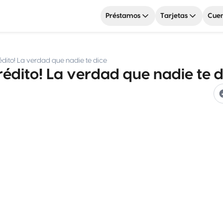
Préstamos
Tarjetas
Cuen
édito! La verdad que nadie te dice
rédito! La verdad que nadie te d