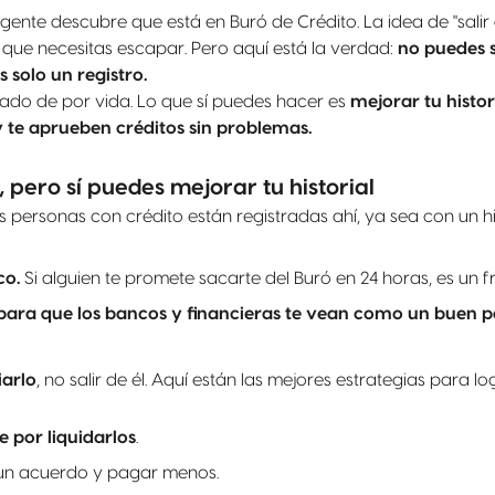
nte descubre que está en Buró de Crédito. La idea de "salir 
 que necesitas escapar. Pero aquí está la verdad:
no puedes s
 solo un registro.
enado de por vida. Lo que sí puedes hacer es
mejorar tu histor
y te aprueben créditos sin problemas.
, pero sí puedes mejorar tu historial
 personas con crédito están registradas ahí, ya sea con un hi
co.
Si alguien te promete sacarte del Buró en 24 horas, es un f
 para que los bancos y financieras te vean como un buen 
iarlo
, no salir de él. Aquí están las mejores estrategias para lo
e por liquidarlos
.
 un acuerdo y pagar menos.